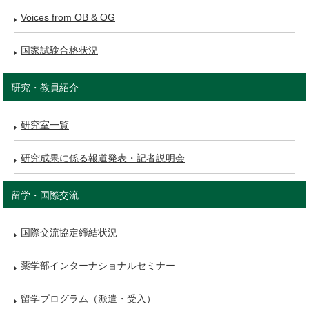
Voices from OB & OG
国家試験合格状況
研究・教員紹介
研究室一覧
研究成果に係る報道発表・記者説明会
留学・国際交流
国際交流協定締結状況
薬学部インターナショナルセミナー
留学プログラム（派遣・受入）