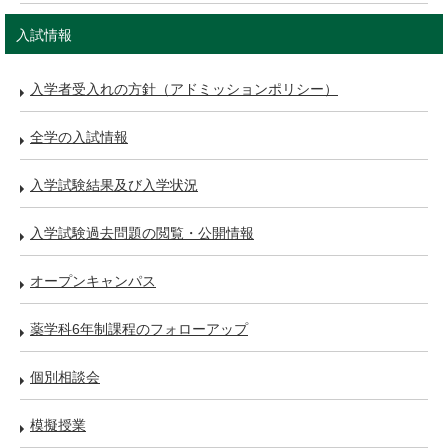
入試情報
入学者受入れの方針（アドミッションポリシー）
全学の入試情報
入学試験結果及び入学状況
入学試験過去問題の閲覧・公開情報
オープンキャンパス
薬学科6年制課程のフォローアップ
個別相談会
模擬授業