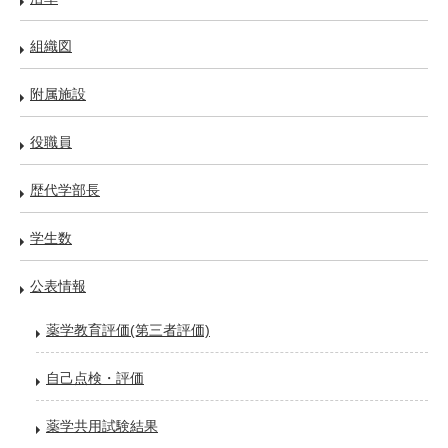
組織図
附属施設
役職員
歴代学部長
学生数
公表情報
薬学教育評価(第三者評価)
自己点検・評価
薬学共用試験結果