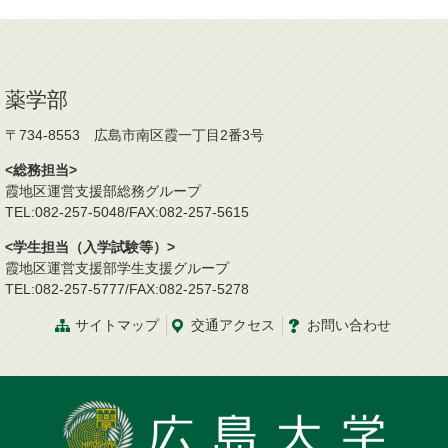
薬学部
〒734-8553 広島市南区霞一丁目2番3号
<総務担当>
霞地区運営支援部総務グループ
TEL:082-257-5048/FAX:082-257-5615
<学生担当（入学試験等）>
霞地区運営支援部学生支援グループ
TEL:082-257-5777/FAX:082-257-5278
サイトマップ
交通
アクセス
お問
い
合
わ
せ