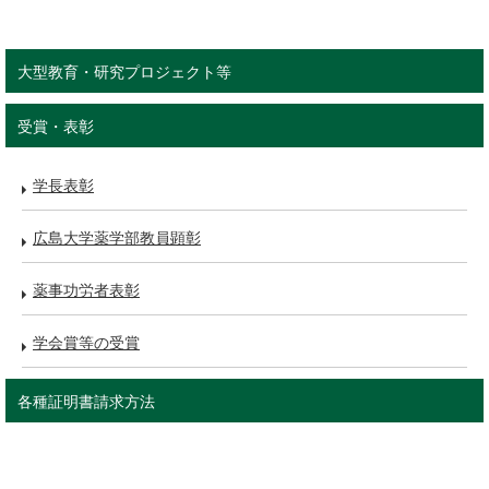
大型教育・研究プロジェクト等
受賞・表彰
学長表彰
広島大学薬学部教員顕彰
薬事功労者表彰
学会賞等の受賞
各種証明書請求方法