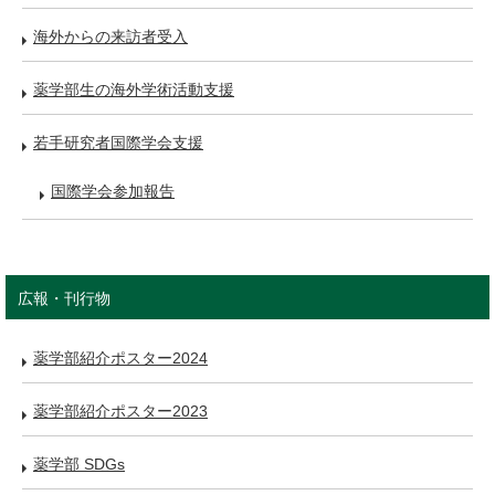
海外からの来訪者受入
薬学部生の海外学術活動支援
若手研究者国際学会支援
国際学会参加報告
広報・刊行物
薬学部紹介ポスター2024
薬学部紹介ポスター2023
薬学部 SDGs