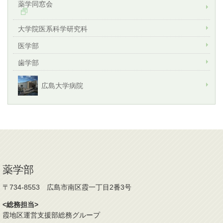
薬学同窓会
大学院医系科学研究科
医学部
歯学部
広島大学病院
薬学部
〒734-8553 広島市南区霞一丁目2番3号
<総務担当>
霞地区運営支援部総務グループ