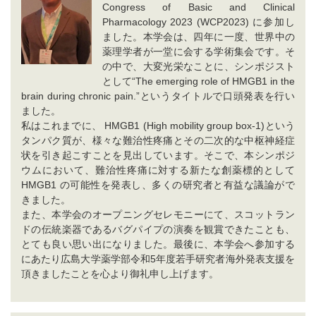
Congress of Basic and Clinical
Pharmacology 2023 (WCP2023) に参加し
ました。本学会は、四年に一度、世界中の
薬理学者が一堂に会する学術集会です。そ
の中で、大変光栄なことに、シンポジスト
として“The emerging role of HMGB1 in the
brain during chronic pain.”というタイトルで口頭発表を行い
ました。
私はこれまでに、 HMGB1 (High mobility group box-1)という
タンパク質が、様々な難治性疼痛とその二次的な中枢神経症
状を引き起こすことを見出しています。そこで、本シンポジ
ウムにおいて、難治性疼痛に対する新たな創薬標的として
HMGB1 の可能性を発表し、多くの研究者と有益な議論がで
きました。
また、本学会のオープニングセレモニーにて、スコットラン
ドの伝統楽器であるバグパイプの演奏を観賞できたことも、
とても良い思い出になりました。最後に、本学会へ参加する
にあたり広島大学薬学部令和5年度若手研究者海外発表支援を
頂きましたことを心より御礼申し上げます。