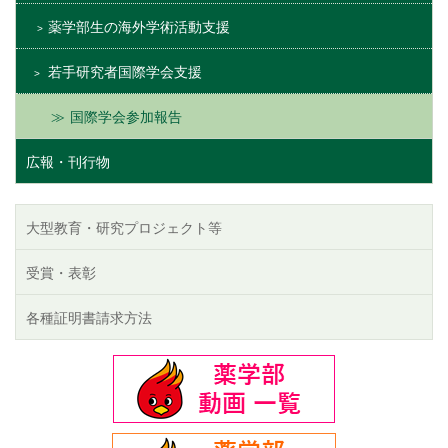
薬学部生の海外学術活動支援
若手研究者国際学会支援
国際学会参加報告
広報・刊行物
大型教育・研究プロジェクト等
受賞・表彰
各種証明書請求方法