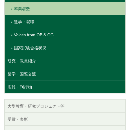
卒業者数
進学・就職
Voices from OB & OG
国家試験合格状況
研究・教員紹介
留学・国際交流
広報・刊行物
大型教育・研究プロジェクト等
受賞・表彰