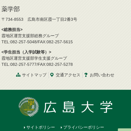
薬学部
〒734-8553 広島市南区霞一丁目2番3号
<総務担当>
霞地区運営支援部総務グループ
TEL:082-257-5048/FAX:082-257-5615
<学生担当（入学試験等）>
霞地区運営支援部学生支援グループ
TEL:082-257-5777/FAX:082-257-5278
サイトマップ
交通
アクセス
お問
い
合
わ
せ
サイトポリシー
プライバシーポリシー