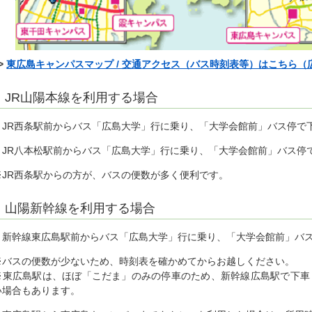
>
東広島キャンパスマップ / 交通アクセス（バス時刻表等）はこちら
JR山陽本線を利用する場合
・JR西条駅前からバス「広島大学」行に乗り、「大学会館前」バス停で下
・JR八本松駅前からバス「広島大学」行に乗り、「大学会館前」バス停で
※JR西条駅からの方が、バスの便数が多く便利です。
山陽新幹線を利用する場合
・新幹線東広島駅前からバス「広島大学」行に乗り、「大学会館前」バス
※バスの便数が少ないため、時刻表を確かめてからお越しください。
※東広島駅は、ほぼ「こだま」のみの停車のため、新幹線広島駅で下車
い場合もあります。