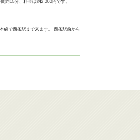
約15分、料金は約2,000円です。
陽本線で西条駅まで来ます。 西条駅前から