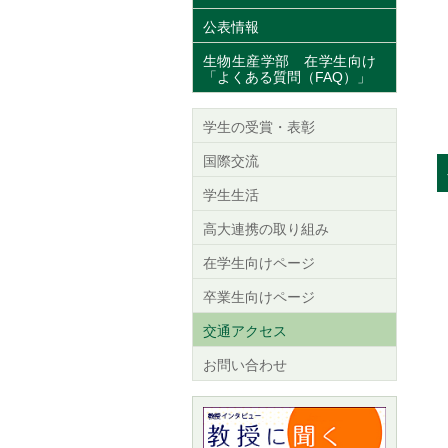
公表情報
生物生産学部 在学生向け
「よくある質問（FAQ）」
学生の受賞・表彰
国際交流
学生生活
高大連携の取り組み
在学生向けページ
卒業生向けページ
交通アクセス
お問い合わせ