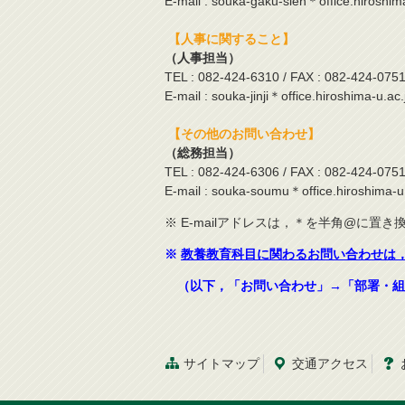
E-mail : souka-gaku-sien＊office.hiroshim
【人事に関すること】
（人事担当）
TEL : 082-424-6310 / FAX : 082-424-075
E-mail : souka-jinji＊office.hiroshima-u.ac.
【その他のお問い合わせ】
（総務担当）
TEL : 082-424-6306 / FAX : 082-424-075
E-mail : souka-soumu＊office.hiroshima-u.
※ E-mailアドレスは，＊を半角@に置
※
教養教育科目に関わるお問い合わせは
（以下，「お問い合わせ」→「部署・組
サイトマップ
交通
アクセス