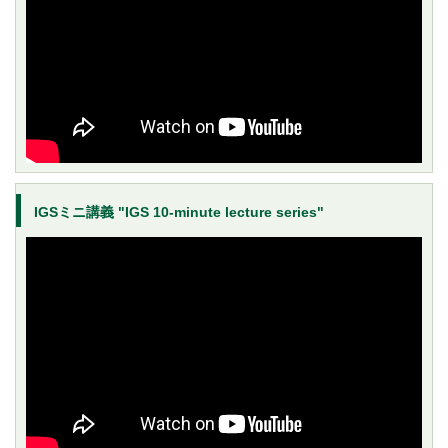
IGSミニ講義 "IGS 10-minute lecture series"