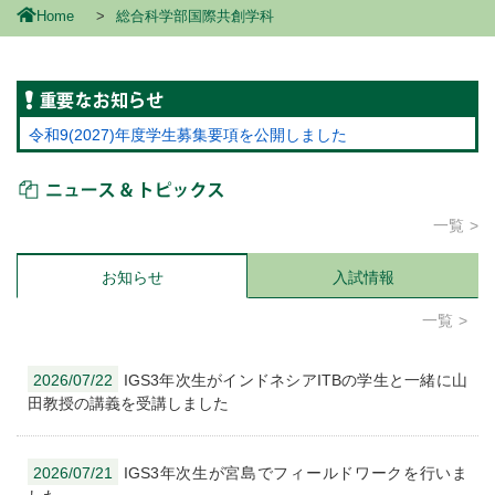
Home
総合科学部国際共創学科
重要なお知らせ
令和9(2027)年度学生募集要項を公開しました
ニュース＆トピックス
一覧
お知らせ
入試情報
一覧
2026/07/22
IGS3年次生がインドネシアITBの学生と一緒に山
田教授の講義を受講しました
2026/07/21
IGS3年次生が宮島でフィールドワークを行いま