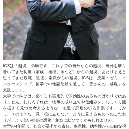
IGSは「越境」の場です。これまでの自分からの越境。自分を取り
巻いてきた制度（家族、地域、国など）からの越境。あたりまえと
思ってきた規範、道徳、常識からの越境。IGSは、授業・ゼミ、イ
ンターンシップ、留学その他諸活動を通して、皆さんの「越境」を
支援します。
大学での学びは、必ずしも実用的で即効性のあるものばかりではあ
りません。むしろそれは、物事の成り立ちや仕組みを、じっくり腰
を据えて見つめ考えるような、地道で忍耐のいる作業です。しか
し、そのような一見「役に立たない」ように見えるものへのこだわ
りが、より良い社会の想像／創造に結びつくかもしれません。
大学の4年間は、社会が要求する責任、生産性、効率性から自由な視