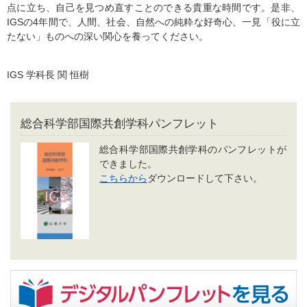
点に立ち、自己を見つめ直すことのできる貴重な時間です。是非、
IGSの4年間で、人間、社会、自然への純粋な好奇心、一見「役に立
たない」ものへの深い関心を養ってください。
IGS 学科長 関 恒樹
総合科学部国際共創学科パンフレット
総合科学部国際共創学科のパンフレットが
できました。
こちらから
ダウンロードして下さい。