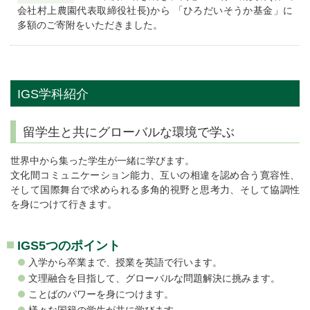
会社村上農園代表取締役社長)から 「ひろだいそうか基金」に
多額のご寄附をいただきました。
IGS学科紹介
留学生と共にグローバルな環境で学ぶ
世界中から集った学生が一緒に学びます。
文化間コミュニケーション能力、互いの相違を認め合う寛容性、
そして国際舞台で求められる多角的視野と思考力、そして協調性
を身につけて行きます。
IGS5つのポイント
入学から卒業まで、授業を英語で行います。
文理融合を目指して、グローバルな問題解決に挑みます。
ことばのパワーを身につけます。
様々な国籍の学生が共に学びます。