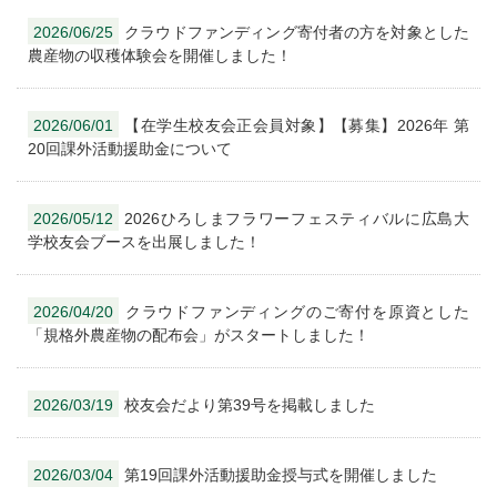
2026/06/25
クラウドファンディング寄付者の方を対象とした
農産物の収穫体験会を開催しました！
2026/06/01
【在学生校友会正会員対象】【募集】2026年 第
20回課外活動援助金について
2026/05/12
2026ひろしまフラワーフェスティバルに広島大
学校友会ブースを出展しました！
2026/04/20
クラウドファンディングのご寄付を原資とした
「規格外農産物の配布会」がスタートしました！
2026/03/19
校友会だより第39号を掲載しました
2026/03/04
第19回課外活動援助金授与式を開催しました