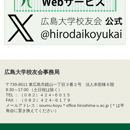
広島大学校友会事務局
〒739-8511 東広島市鏡山一丁目３番２号 法人本部棟６階
8:30～17:00 （土日祝は除く）
TEL ： （０８２）４２４−６０１５
FAX ： （０８２）４２４−６１７９
メールアドレス：soumu-koyu＊office.hiroshima-u.ac.jp (＊は半
角@に置き換えてください）