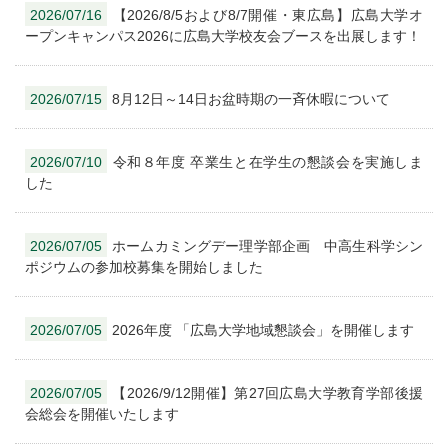
2026/07/16
【2026/8/5および8/7開催・東広島】広島大学オ
ープンキャンパス2026に広島大学校友会ブースを出展します！
2026/07/15
8月12日～14日お盆時期の一斉休暇について
2026/07/10
令和８年度 卒業生と在学生の懇談会を実施しま
した
2026/07/05
ホームカミングデー理学部企画 中高生科学シン
ポジウムの参加校募集を開始しました
2026/07/05
2026年度 「広島大学地域懇談会」を開催します
2026/07/05
【2026/9/12開催】第27回広島大学教育学部後援
会総会を開催いたします