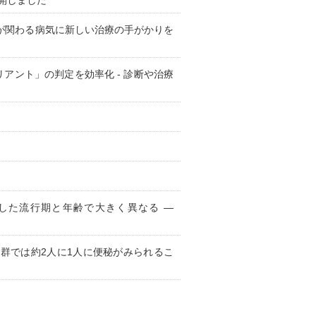
公開しました
が関わる病気に新しい治療の手がかりを
アント」の判定を効率化 - 診断や治療
染した流行期と年齢で大きく異なる ―
群では約2人に1人に便秘がみられるこ