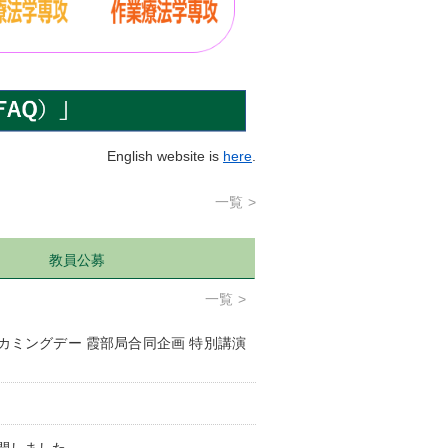
English website is
here
.
一覧
教員公募
一覧
ームカミングデー 霞部局合同企画 特別講演