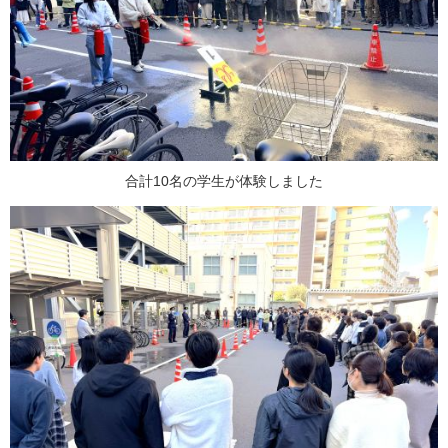
合計10名の学生が体験しました