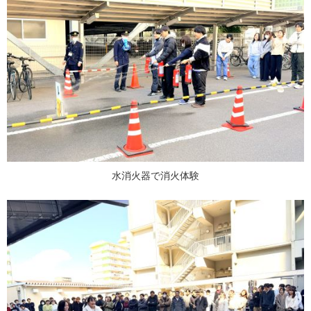
水消火器で消火体験