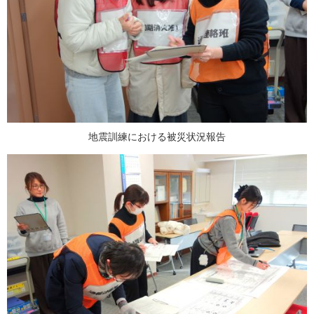
地震訓練における被災状況報告