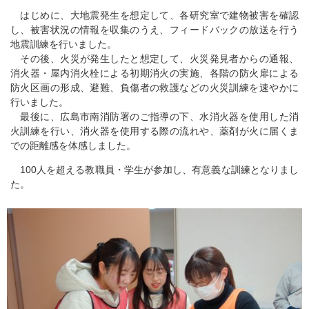
はじめに、大地震発生を想定して、各研究室で建物被害を確認
し、被害状況の情報を収集のうえ、フィードバックの放送を行う
地震訓練を行いました。
その後、火災が発生したと想定して、火災発見者からの通報、
消火器・屋内消火栓による初期消火の実施、各階の防火扉による
防火区画の形成、避難、負傷者の救護などの火災訓練を速やかに
行いました。
最後に、広島市南消防署のご指導の下、水消火器を使用した消
火訓練を行い、消火器を使用する際の流れや、薬剤が火に届くま
での距離感を体感しました。
100人を超える教職員・学生が参加し、有意義な訓練となりまし
た。