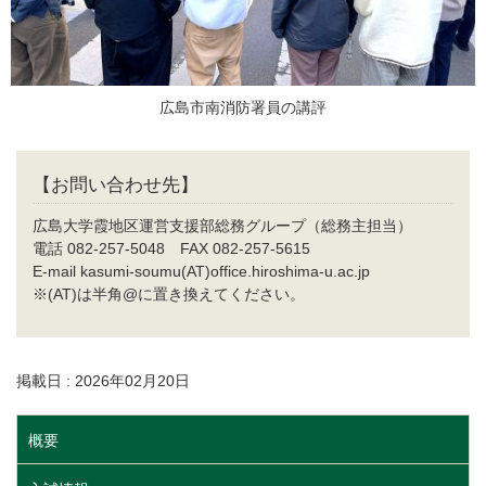
広島市南消防署員の講評
【お問い合わせ先】
広島大学霞地区運営支援部総務グループ（総務主担当）
電話 082-257-5048 FAX 082-257-5615
E-mail kasumi-soumu(AT)office.hiroshima-u.ac.jp
※(AT)は半角@に置き換えてください。
掲載日 : 2026年02月20日
概要