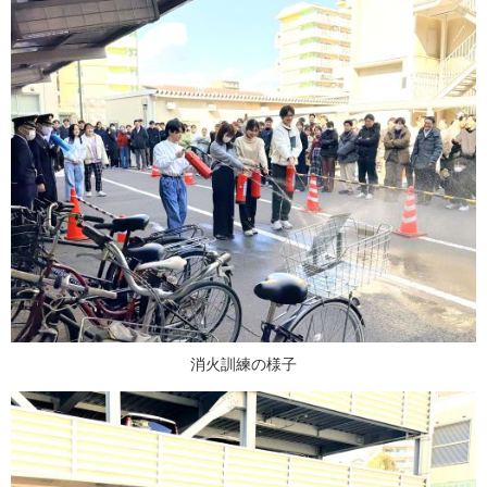
消火訓練の様子