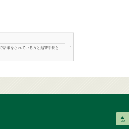
で活躍をされている方と越智学長と
up