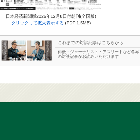
日本経済新聞版2025年12月8日付朝刊(全国版)
クリックして拡大表示する
(PDF:1.5MB)
これまでの対談記事はこちらから
俳優・ジャーナリスト・アスリートなど各界
の対談記事がお読みいただけます