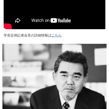
学長定例記者会見の詳細情報は
こちら