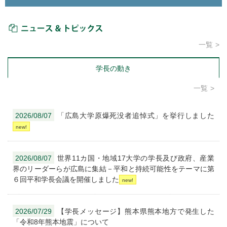
ニュース＆トピックス
一覧
学長の動き
一覧
2026/08/07
「広島大学原爆死没者追悼式」を挙行しました
2026/08/07
世界11カ国・地域17大学の学長及び政府、産業
界のリーダーらが広島に集結－平和と持続可能性をテーマに第
６回平和学長会議を開催しました
2026/07/29
【学長メッセージ】熊本県熊本地方で発生した
「令和8年熊本地震」について