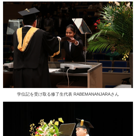
学位記を受け取る修了生代表 RABEMANANJARAさん