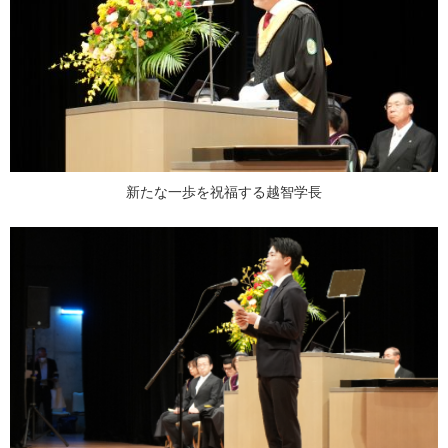
新たな一歩を祝福する越智学長