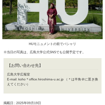
HUモニュメントの前でパシャリ
※当日の写真は、広島大学公式SNSでも公開予定です。
【お問い合わせ先】
広島大学広報室
E-mail: koho＊office.hiroshima-u.ac.jp （＊は半角＠に置き換
えてください）
掲載日 : 2025年09月19日