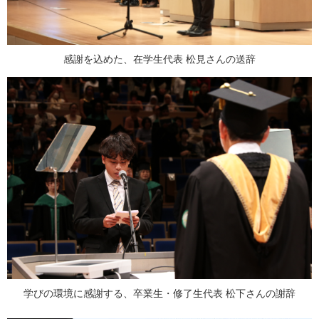
感謝を込めた、在学生代表 松見さんの送辞
学びの環境に感謝する、卒業生・修了生代表 松下さんの謝辞