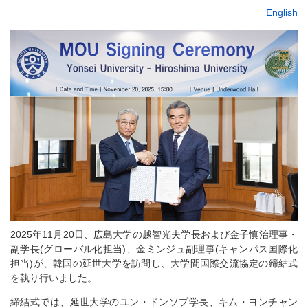
English
2025年11月20日、広島大学の越智光夫学長および金子慎治理事・
副学長(グローバル化担当)、金ミンジュ副理事(キャンパス国際化
担当)が、韓国の延世大学を訪問し、大学間国際交流協定の締結式
を執り行いました。
締結式では、延世大学のユン・ドンソプ学長、キム・ヨンチャン