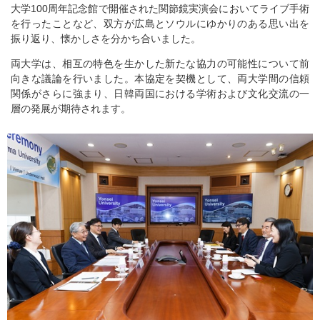
大学100周年記念館で開催された関節鏡実演会においてライブ手術
を行ったことなど、双方が広島とソウルにゆかりのある思い出を
振り返り、懐かしさを分かち合いました。
両大学は、相互の特色を生かした新たな協力の可能性について前
向きな議論を行いました。本協定を契機として、両大学間の信頼
関係がさらに強まり、日韓両国における学術および文化交流の一
層の発展が期待されます。