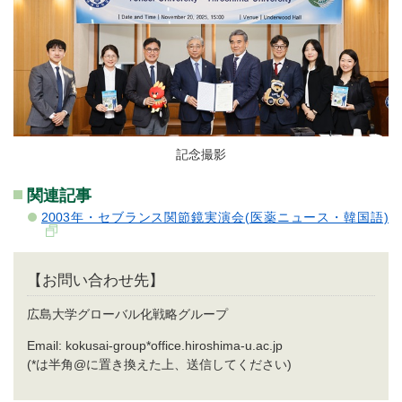
記念撮影
関連記事
2003年・セブランス関節鏡実演会(医薬ニュース・韓国語)
【お問い合わせ先】
広島大学グローバル化戦略グループ
Email: kokusai-group*office.hiroshima-u.ac.jp
(*は半角@に置き換えた上、送信してください)