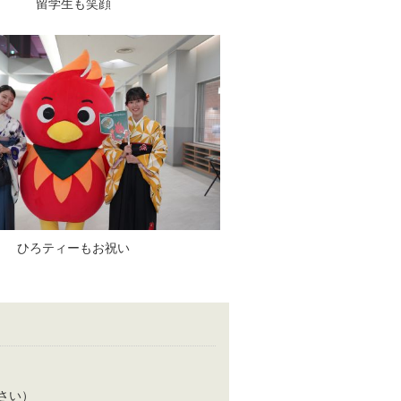
留学生も笑顔
ひろティーもお祝い
ください）