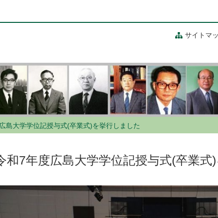
サイトマ
広島大学学位記授与式(卒業式)を挙行しました
令和7年度広島大学学位記授与式(卒業式