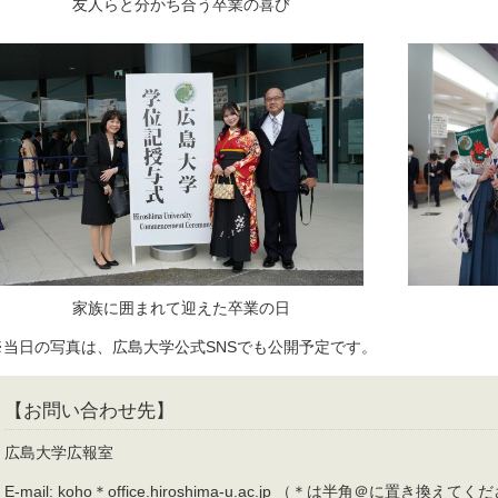
友人らと分かち合う卒業の喜び
家族に囲まれて迎えた卒業の日
※当日の写真は、広島大学公式SNSでも公開予定です。
【お問い合わせ先】
広島大学広報室
E-mail: koho＊office.hiroshima-u.ac.jp （＊は半角＠に置き換えて