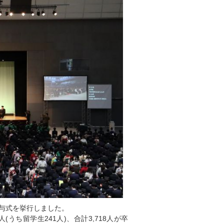
授与式を挙行しました。
人(うち留学生241人)、合計3,718人が卒