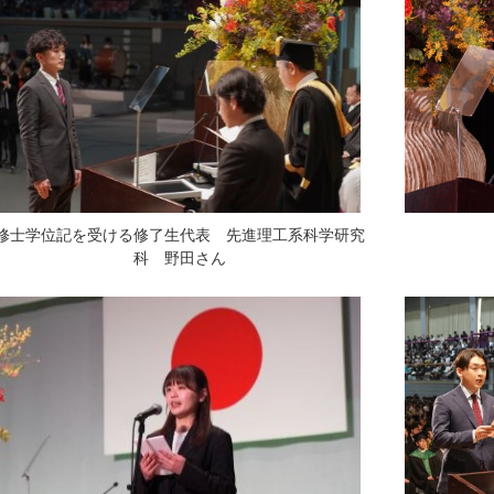
修士学位記を受ける修了生代表 先進理工系科学研究
科 野田さん