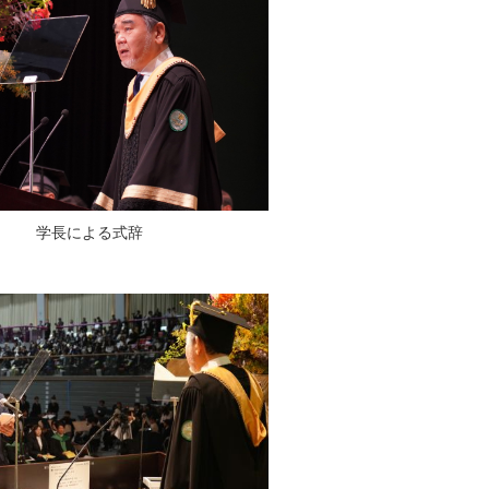
学長による式辞