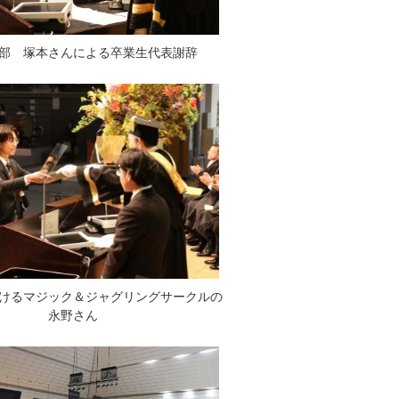
部 塚本さんによる卒業生代表謝辞
けるマジック＆ジャグリングサークルの
永野さん