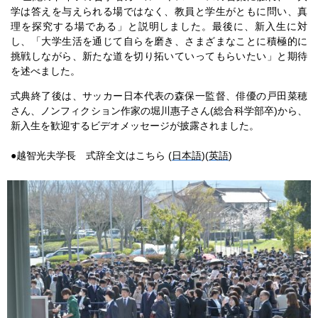
学は答えを与えられる場ではなく、教員と学生がともに問い、真
理を探究する場である」と説明しました。最後に、新入生に対
し、「大学生活を通じて自らを磨き、さまざまなことに積極的に
挑戦しながら、新たな道を切り拓いていってもらいたい」と期待
を述べました。
式典終了後は、サッカー日本代表の森保一監督、俳優の戸田菜穂
さん、ノンフィクション作家の堀川惠子さん(総合科学部卒)から、
新入生を歓迎するビデオメッセージが披露されました。
●越智光夫学長 式辞全文はこちら (
日本語
)(
英語
)