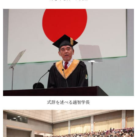
式辞を述べる越智学長