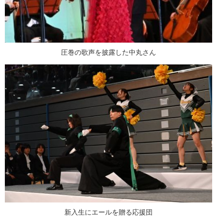
圧巻の歌声を披露した中丸さん
新入生にエールを贈る応援団