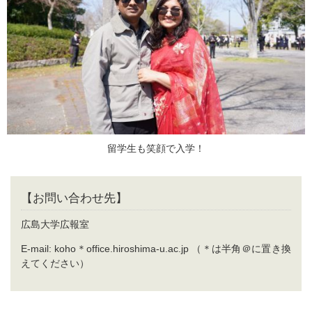
留学生も笑顔で入学！
【お問い合わせ先】
広島大学広報室
E-mail: koho＊office.hiroshima-u.ac.jp （＊は半角＠に置き換
えてください）