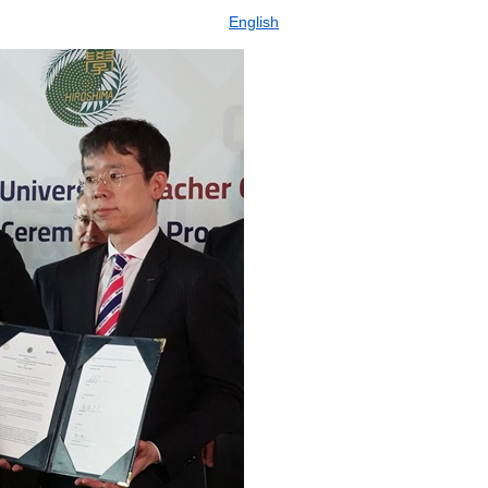
English