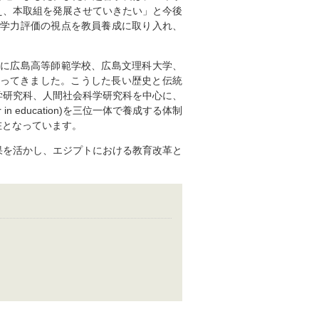
え、本取組を発展させていきたい」と今後
た学力評価の視点を教員養成に取り入れ、
後に広島高等師範学校、広島文理科大学、
担ってきました。こうした長い歴史と伝統
学研究科、人間社会科学研究科を中心に、
her in education)を三位一体で養成する体制
在となっています。
果を活かし、エジプトにおける教育改革と