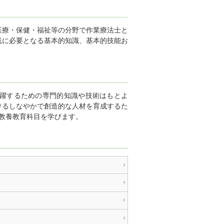
医療・保健・福祉等の分野で作業療法士と
践に必要となる基本的知識、基本的技能お
躍するための専門的知識や技術はもとよ
けるしなやかで創造的な人材を育成するた
教養教育科目を学びます。