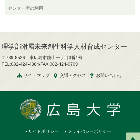
センター室の利用
理学部附属未来創生科学人材育成センター
〒739-8526 東広島市鏡山一丁目3番1号
TEL:082-424-4384/FAX:082-424-0709
サイトマップ
交通
アクセス
お問
い
合
わ
せ
サイトポリシー
プライバシーポリシー