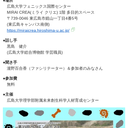
●場所
広島大学フェニックス国際センター
MIRAI CREA(ミライ クリエ) 1階 多目的スペース
〒739-0046 東広島市鏡山一丁目4番5号
(東広島キャンパス南側)
https://miraicrea.hiroshima-u.ac.jp/
●話し手
黒島 健介
(広島大学総合博物館 学芸職員)
●聞き手
瀧野百合香（ファシリテーター）＆参加者のみなさん
●参加費
無料
●主催
広島大学理学部附属未来創生科学人材育成センター