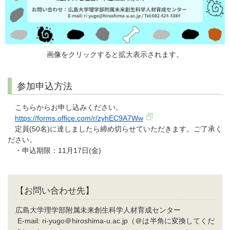
画像をクリックすると拡大表示されます。
参加申込方法
こちらからお申し込みください。
https://forms.office.com/r/zyhEC9A7Ww
定員(50名)に達しましたら締め切らせていただきます。ご了承く
ださい。
・申込期限：11月17日(金)
【お問い合わせ先】
広島大学理学部附属未来創生科学人材育成センター
E-mail: ri-yugo＠hiroshima-u.ac.jp（＠は半角に変換してくだ