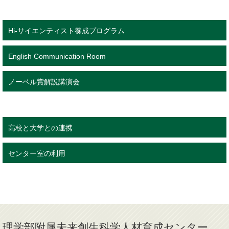
Hi-サイエンティスト養成プログラム
English Communication Room
ノーベル賞解説講演会
高校と大学との連携
センター室の利用
理学部附属未来創生科学人材育成センター