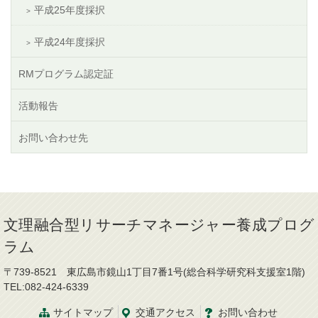
平成25年度採択
平成24年度採択
RMプログラム認定証
活動報告
お問い合わせ先
文理融合型リサーチマネージャー養成プログ
ラム
〒739-8521 東広島市鏡山1丁目7番1号(総合科学研究科支援室1階)
TEL:082-424-6339
サイトマップ
交通
アクセス
お問
い
合
わ
せ