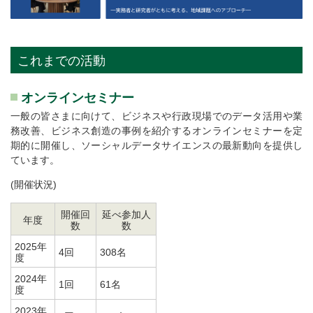
これまでの活動
オンラインセミナー
一般の皆さまに向けて、ビジネスや行政現場でのデータ活用や業
務改善、ビジネス創造の事例を紹介するオンラインセミナーを定
期的に開催し、ソーシャルデータサイエンスの最新動向を提供し
ています。
(開催状況)
開催回
延べ参加人
年度
数
数
2025年
4回
308名
度
2024年
1回
61名
度
2023年