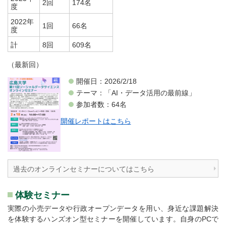
2回
174名
度
2022年
1回
66名
度
計
8回
609名
（最新回）
開催日：2026/2/18
テーマ：「AI・データ活用の最前線」
参加者数：64名
開催レポートはこちら
過去のオンラインセミナーについてはこちら
体験セミナー
実際の小売データや行政オープンデータを用い、身近な課題解決
を体験するハンズオン型セミナーを開催しています。自身のPCで