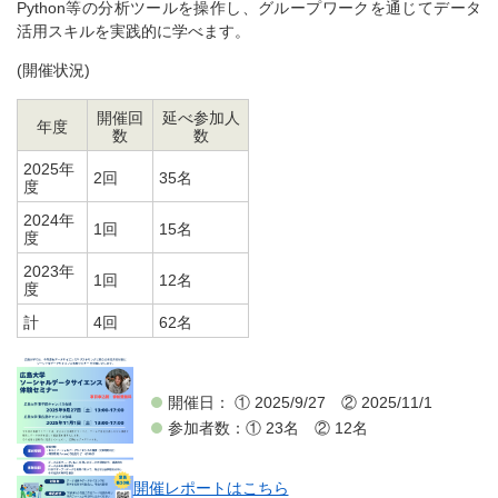
Python等の分析ツールを操作し、グループワークを通じてデータ
活用スキルを実践的に学べます。
(開催状況)
開催回
延べ参加人
年度
数
数
2025年
2回
35名
度
2024年
1回
15名
度
2023年
1回
12名
度
計
4回
62名
開催日： ① 2025/9/27 ② 2025/11/1
参加者数：① 23名 ② 12名
開催レポートはこちら