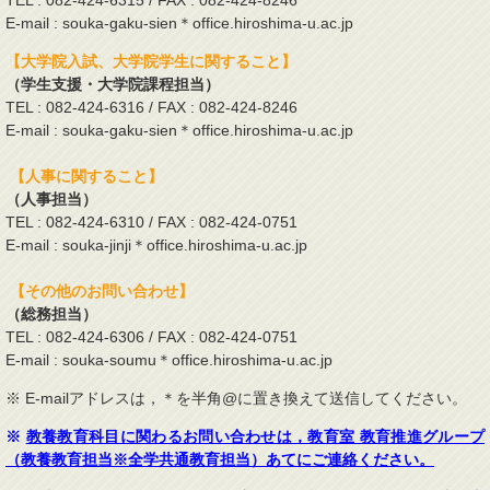
E-mail : souka-gaku-sien＊office.hiroshima-u.ac.jp
【大学院入試、大学院学生に関すること】
（学生支援・大学院課程担当）
TEL : 082-424-6316 / FAX : 082-424-8246
E-mail : souka-gaku-sien＊office.hiroshima-u.ac.jp
【人事に関すること】
（人事担当）
TEL : 082-424-6310 / FAX : 082-424-0751
E-mail : souka-jinji＊office.hiroshima-u.ac.jp
【その他のお問い合わせ】
（総務担当）
TEL : 082-424-6306 / FAX : 082-424-0751
E-mail : souka-soumu＊office.hiroshima-u.ac.jp
※ E-mailアドレスは，＊を半角@に置き換えて送信してください。
※
教養教育科目に関わるお問い合わせは，教育室 教育推進グループ
（教養教育担当※全学共通教育担当）あてにご連絡ください。