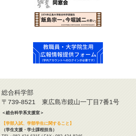
総合科学部
〒739-8521 東広島市鏡山一丁目7番1号
＜総合科学系支援室＞
【学部入試、学部学生に関すること】
（学生支援・学士課程担当）
TEL : 082-424-6315 / FAX : 082-424-8246