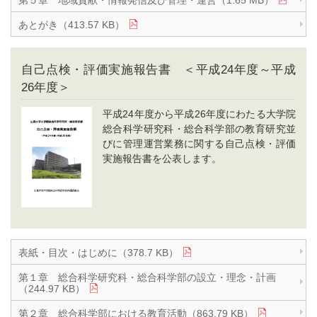
第５章 地域貢献・情報発信及び管理・運営（1.65 MB）
あとがき（413.57 KB）
自己点検・評価実施報告書 ＜平成24年度～平成
26年度＞
平成24年度から平成26年度にわたる大学院
総合科学研究科・総合科学部の教育研究並
びに管理運営業務に関する自己点検・評価
実施報告書を公表します。
表紙・目次・はじめに（378.7 KB）
第１章 総合科学研究科・総合科学部の設立・理念・計画
（244.97 KB）
第２章 総合科学部における教育活動（863.79 KB）