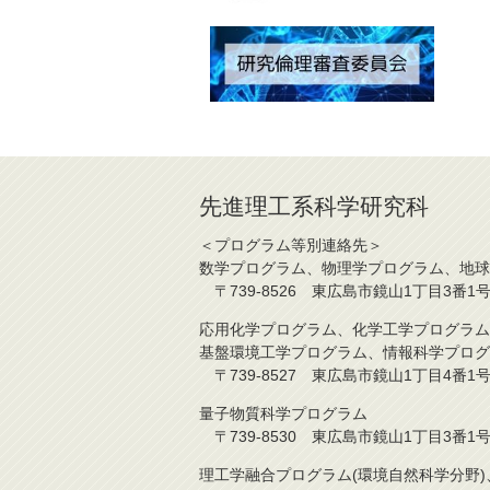
先進理工系科学研究科
＜プログラム等別連絡先＞
数学プログラム、物理学プログラム、地球
〒739-8526 東広島市鏡山1丁目3番1号 TE
応用化学プログラム、化学工学プログラム
基盤環境工学プログラム、情報科学プログ
〒739-8527 東広島市鏡山1丁目4番1号 TE
量子物質科学プログラム
〒739-8530 東広島市鏡山1丁目3番1号 TE
理工学融合プログラム(環境自然科学分野