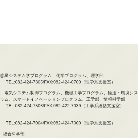
惑星システム学プログラム、化学プログラム、理学部
L:082-424-7305/FAX:082-424-0709（理学系支援室）
、電気システム制御プログラム、機械工学プログラム、輸送・環境シス
ラム、スマートイノベーションプログラム、工学部、情報科学部
L:082-424-7506/FAX:082-422-7039（工学系総括支援室）
L:082-424-7004/FAX:082-424-7000（理学系支援室）
)、総合科学部