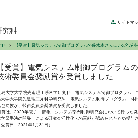
サイトマ
研究科
究科
【受賞】電気システム制御プログラムの保木本さんほか3名が 
【受賞】電気システム制御プログラムの
技術委員会奨励賞を受賞しました
広島大学大学院先進理工系科学研究科 電気システム制御プログラム 
島大学大学院先進理工系科学研究科 電気システム制御プログラム 林
真也助教が、技術委員会奨励賞を受賞しました。
同賞は、2020年電子・情報・システム部門制御研究会において行った
化学習手法の開発」による研究会活性化への貢献が認められたため授与
（受賞日：2021年1月31日）