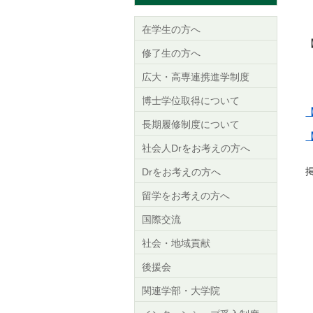
在学生の方へ
修了生の方へ
広大・高専連携進学制度
T
博士学位取得について
長期履修制度について
社会人Drをお考えの方へ
掲
Drをお考えの方へ
留学をお考えの方へ
国際交流
社会・地域貢献
後援会
関連学部・大学院