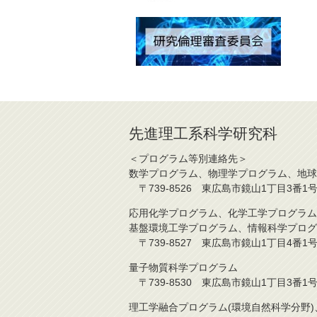
先進理工系科学研究科
＜プログラム等別連絡先＞
数学プログラム、物理学プログラム、地球
〒739-8526 東広島市鏡山1丁目3番1号 TE
応用化学プログラム、化学工学プログラム
基盤環境工学プログラム、情報科学プログ
〒739-8527 東広島市鏡山1丁目4番1号 TE
量子物質科学プログラム
〒739-8530 東広島市鏡山1丁目3番1号 TE
理工学融合プログラム(環境自然科学分野