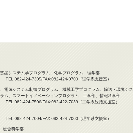
惑星システム学プログラム、化学プログラム、理学部
L:082-424-7305/FAX:082-424-0709（理学系支援室）
、電気システム制御プログラム、機械工学プログラム、輸送・環境シス
ラム、スマートイノベーションプログラム、工学部、情報科学部
L:082-424-7506/FAX:082-422-7039（工学系総括支援室）
L:082-424-7004/FAX:082-424-7000（理学系支援室）
)、総合科学部