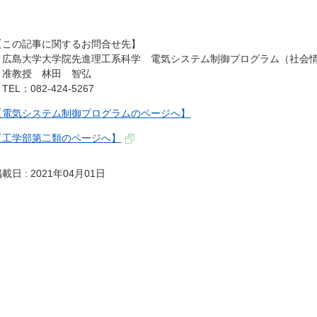
【この記事に関するお問合せ先】
広島大学大学院先進理工系科学 電気システム制御プログラム（社会
准教授 林田 智弘
EL：082-424-5267
【電気システム制御プログラムのページへ】
【工学部第二類のページへ】
載日 : 2021年04月01日