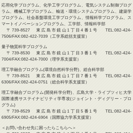
応用化学プログラム、化学工学プログラム、電気システム制御プログ
ラム、機械工学プログラム、輸送・環境システムプログラム、建築学
プログラム、社会基盤環境工学プログラム、情報科学プログラム、ス
マートイノベーションプログラム、工学部、情報科学部
〒739-8527 東広島市鏡山1丁目4番1号 TEL:082-424-
7506/FAX:082-422-7039（工学系総括支援室）
量子物質科学プログラム
〒739-8530 東広島市鏡山1丁目3番1号 TEL:082-424-
7004/FAX:082-424-7000（理学系支援室）
理工学融合プログラム(環境自然科学分野)、総合科学部
〒739-8521 東広島市鏡山1丁目7番1号 TEL:082-424-
6306/FAX:082-424-0751（総合科学系支援室）
理工学融合プログラム(開発科学分野)、広島大学・ライプツィヒ大学
国際連携サステイナビリティ学専攻(ジョイント・ディグリー・プロ
グラム)
〒739-8529 東広島市鏡山1丁目5番1号 TEL:082-424-
6905/FAX:082-424-6904（国際協力学系支援室）
＜お問い合わせ先に困ったらこちらへ＞