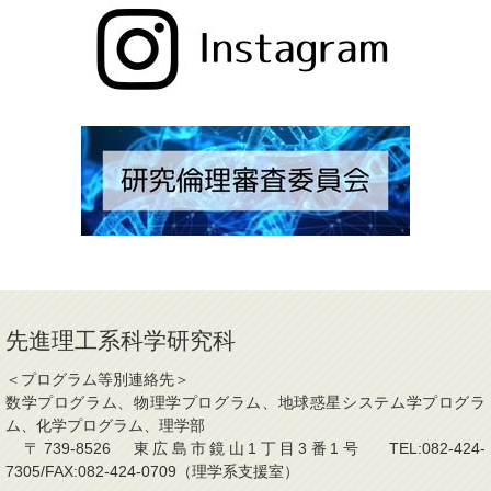
先進理工系科学研究科
＜プログラム等別連絡先＞
数学プログラム、物理学プログラム、地球惑星システム学プログラ
ム、化学プログラム、理学部
〒739-8526 東広島市鏡山1丁目3番1号 TEL:082-424-
7305/FAX:082-424-0709（理学系支援室）