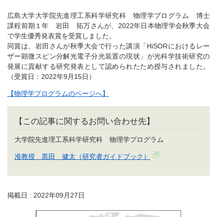
広島大学大学院先進理工系科学研究科 物理学プログラム 博士
課程前期１年 岩田 拓万さんが、2022年日本物理学会秋季大会
で学生優秀発表賞を受賞しました。
同賞は、岩田さんが秋季大会で行った講演「HiSORにおけるレー
ザー顕微スピン分解光電子分光装置の現状」が光科学技術研究の
発展に貢献する研究発表として認められたため授与されました。
（受賞日：2022年9月15日）
【物理学プログラムのページへ】
【この記事に関するお問い合わせ先】
大学院先進理工系科学研究科 物理学プログラム
准教授 黒田 健太（研究者ガイドブック）
掲載日 : 2022年09月27日