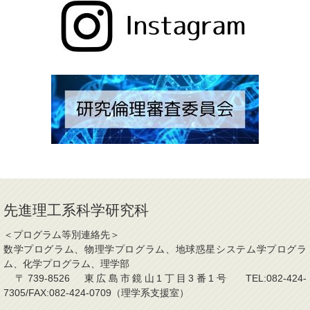
先進理工系科学研究科
＜プログラム等別連絡先＞
数学プログラム、物理学プログラム、地球惑星システム学プログラ
ム、化学プログラム、理学部
〒739-8526 東広島市鏡山1丁目3番1号 TEL:082-424-
7305/FAX:082-424-0709（理学系支援室）