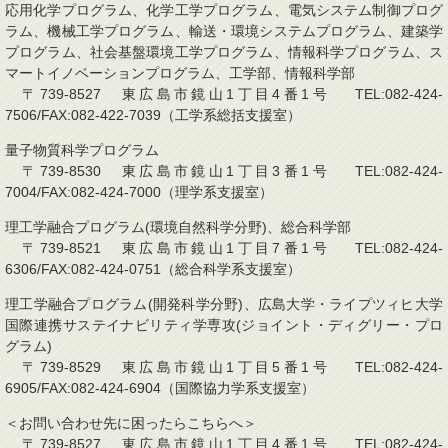
応用化学プログラム、化学工学プログラム、電気システム制御プログ
ラム、機械工学プログラム、輸送・環境システムプログラム、建築学
プログラム、社会基盤環境工学プログラム、情報科学プログラム、ス
マートイノベーションプログラム、工学部、情報科学部
〒739-8527 東広島市鏡山1丁目4番1号 TEL:082-424-
7506/FAX:082-422-7039（工学系総括支援室）
量子物質科学プログラム
〒739-8530 東広島市鏡山1丁目3番1号 TEL:082-424-
7004/FAX:082-424-7000（理学系支援室）
理工学融合プログラム(環境自然科学分野)、総合科学部
〒739-8521 東広島市鏡山1丁目7番1号 TEL:082-424-
6306/FAX:082-424-0751（総合科学系支援室）
理工学融合プログラム(開発科学分野)、広島大学・ライプツィヒ大学
国際連携サステイナビリティ学専攻(ジョイント・ディグリー・プロ
グラム)
〒739-8529 東広島市鏡山1丁目5番1号 TEL:082-424-
6905/FAX:082-424-6904（国際協力学系支援室）
＜お問い合わせ先に困ったらこちらへ＞
〒739-8527 東広島市鏡山1丁目4番1号 TEL:082-424-