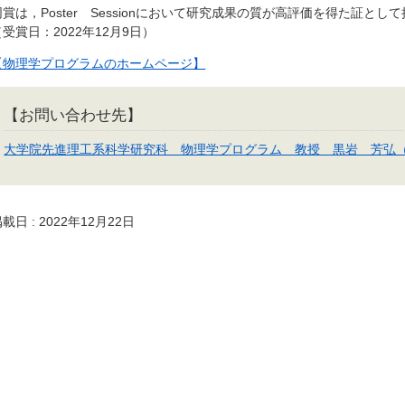
同賞は，Poster Sessionにおいて研究成果の質が高評価を得た証とし
（受賞日：2022年12月9日）
【物理学プログラムのホームページ】
【お問い合わせ先】
大学院先進理工系科学研究科 物理学プログラム 教授 黒岩 芳弘
載日 : 2022年12月22日