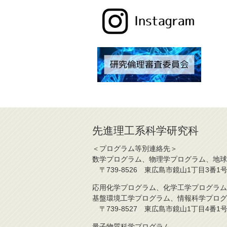
先進理工系科学研究科
＜プログラム等別連絡先＞
数学プログラム、物理学プログラム、地球
〒739-8526 東広島市鏡山1丁目3番1号 TE
応用化学プログラム、化学工学プログラム
基盤環境工学プログラム、情報科学プログ
〒739-8527 東広島市鏡山1丁目4番1号 TE
量子物質科学プログラム