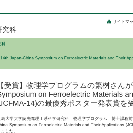
サイトマ
研究科
究科
China Symposium on Ferroelectric Materials and Their A
【受賞】物理学プログラムの繁桝さんが14th 
Symposium on Ferroelectric Materials an
(JCFMA-14)の最優秀ポスター発表賞
広島大学大学院先進理工系科学研究科 物理学プログラム 博士課程前期2年
hina Symposium on Ferroelectric Materials and Their Appl
しました。