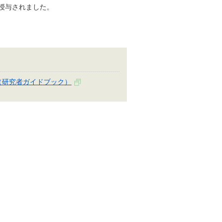
て授与されました。
（研究者ガイドブック）