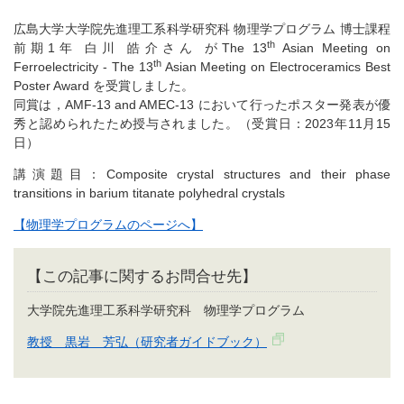
広島大学大学院先進理工系科学研究科 物理学プログラム 博士課程
th
前期1年 白川 皓介さん がThe 13
Asian Meeting on
th
Ferroelectricity - The 13
Asian Meeting on Electroceramics Best
Poster Award を受賞しました。
同賞は，AMF-13 and AMEC-13 において行ったポスター発表が優
秀と認められたため授与されました。（受賞日：2023年11月15
日）
講演題目：Composite crystal structures and their phase
transitions in barium titanate polyhedral crystals
【物理学プログラムのページへ】
【この記事に関するお問合せ先】
大学院先進理工系科学研究科 物理学プログラム
教授 黒岩 芳弘（研究者ガイドブック）