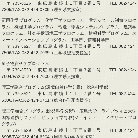
〒739-8526 東広島市鏡山1丁目3番1号 TEL:082-424-
7305/FAX:082-424-0709（理学系支援室）
応用化学プログラム、化学工学プログラム、電気システム制御プログ
ラム、機械工学プログラム、輸送・環境システムプログラム、建築学
プログラム、社会基盤環境工学プログラム、情報科学プログラム、ス
マートイノベーションプログラム、工学部、情報科学部
〒739-8527 東広島市鏡山1丁目4番1号 TEL:082-424-
7506/FAX:082-422-7039（工学系総括支援室）
量子物質科学プログラム
〒739-8530 東広島市鏡山1丁目3番1号 TEL:082-424-
7004/FAX:082-424-7000（理学系支援室）
理工学融合プログラム(環境自然科学分野)、総合科学部
〒739-8521 東広島市鏡山1丁目7番1号 TEL:082-424-
6306/FAX:082-424-0751（総合科学系支援室）
理工学融合プログラム(開発科学分野)、広島大学・ライプツィヒ大学
国際連携サステイナビリティ学専攻(ジョイント・ディグリー・プロ
グラム)
〒739-8529 東広島市鏡山1丁目5番1号 TEL:082-424-
6905/FAX:082-424-6904（国際協力学系支援室）