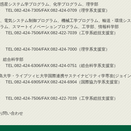
惑星システム学プログラム、化学プログラム、理学部
L:082-424-7305/FAX:082-424-0709（理学系支援室）
、電気システム制御プログラム、機械工学プログラム、輸送・環境シス
ラム、スマートイノベーションプログラム、工学部、情報科学部
L:082-424-7506/FAX:082-422-7039（工学系総括支援室）
L:082-424-7004/FAX:082-424-7000（理学系支援室）
)、総合科学部
L:082-424-6306/FAX:082-424-0751（総合科学系支援室）
広島大学・ライプツィヒ大学国際連携サステイナビリティ学専攻(ジョイン
L:082-424-6905/FAX:082-424-6904（国際協力学系支援室）
L:082-424-7506/FAX:082-422-7039（工学系総括支援室）
お問い合わせ