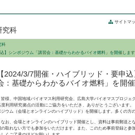
サイトマ
研究科
究科
・要申込】シンポジウム「講習会：基礎からわかるバイオ燃料」を開催します
【2024/3/7開催・ハイブリッド・要
会：基礎からわかるバイオ燃料」を開
皆様、中国地域バイオマス利用研究会、広島大学バイオマスプロジェク
高度利用研究拠点の活動にご協力をいただき、ありがとうございます。
ポジウム（会場とオンラインのハイブリッド）を開催します。多くの方
なお、会場とオンラインのハイブリッド開催とし、資料は事前郵送とな
間の取れない方でも参加をいただけます。また、このため事前登録と参
ろしくご了承のほどお願いします。