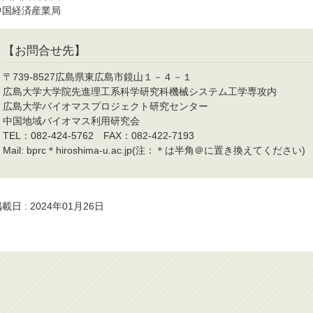
中国経済産業局
【お問合せ先】
〒739-8527広島県東広島市鏡山１－４－１
広島大学大学院先進理工系科学研究科機械システム工学専攻内
広島大学バイオマスプロジェクト研究センター
中国地域バイオマス利用研究会
TEL：082-424-5762 FAX：082-422-7193
Mail: bprc＊hiroshima-u.ac.jp(注：＊は半角＠に置き換えてください)
載日 : 2024年01月26日