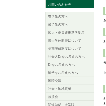
お問い合わせ先
在学生の方へ
2
修了生の方へ
広大・高専連携進学制度
博士学位取得について
長期履修制度について
社会人Drをお考えの方へ
Drをお考えの方へ
留学をお考えの方へ
h
国際交流
社会・地域貢献
後援会
8
関連学部・大学院