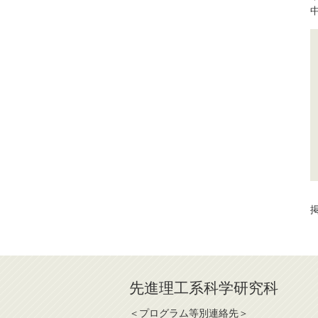
掲
先進理工系科学研究科
＜プログラム等別連絡先＞