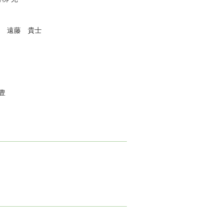
授 遠藤 貴士
 豊