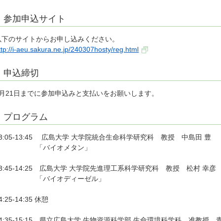
参加申込サイト
以下のサイトからお申し込みください。
ttp://i-aeu.sakura.ne.jp/240307hosty/reg.html
申込締切
2月21日までに参加申込みと支払いをお願いします。
プログラム
13:05-13:45 広島大学 大学院統合生命科学研究科 教授 中島
「バイオメタン」
13:45-14:25 広島大学 大学院先進理工系科学研究科 教授 松村 幸
「バイオディーゼル」
4:25-14:35 休憩
14:35-15:15 県立広島大学 生物資源科学部 生命環境科学科 准教授 