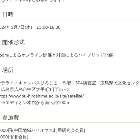
日時
024年3月7日(木) 13:00-16:30
開催形式
Zoomによるオンライン開催と対面によるハイブリッド開催
場所
サテライトキャンパスひろしま ５階 504講義室（広島県民文化セン
広島県広島市中区大手町1丁目5－3
ttps://www.pu-hiroshima.ac.jp/site/satellite/
※エディオン本館から南へ約100m
参加費
5,000円(中国地域バイオマス利用研究会会員)
,000円(非会員)