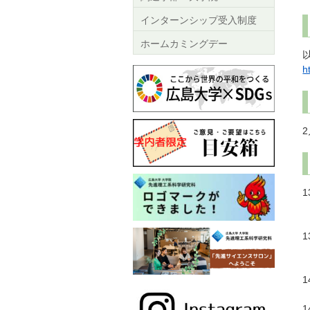
インターンシップ受入制度
ホームカミングデー
h
1