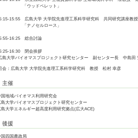
「ウッドペレット」
15:15-15:55 広島大学 大学院先進理工系科学研究科 共同研究講座教
「ナノセルロース」
5:55-16:25 総合討論
6:25-16:30 閉会挨拶
広島大学バイオマスプロジェクト研究センター 副センター長 中島田
司会：広島大学 大学院先進理工系科学研究科 教授 松村 幸彦
主催
中国地域バイオマス利用研究会
広島大学バイオマスプロジェクト研究センター
広島大学エネルギー超高度利用研究拠点(広大ACE)
後援
中国四国農政局