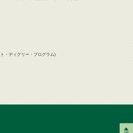
ト・ディグリー・プログラム)
up