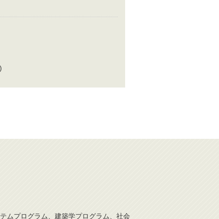
)
テムプログラム、建築学プログラム、社会