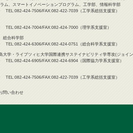
ラム、スマートイノベーションプログラム、工学部、情報科学部
L:082-424-7506/FAX:082-422-7039（工学系総括支援室）
L:082-424-7004/FAX:082-424-7000（理学系支援室）
)、総合科学部
L:082-424-6306/FAX:082-424-0751（総合科学系支援室）
広島大学・ライプツィヒ大学国際連携サステイナビリティ学専攻(ジョイン
L:082-424-6905/FAX:082-424-6904（国際協力学系支援室）
L:082-424-7506/FAX:082-422-7039（工学系総括支援室）
お問い合わせ