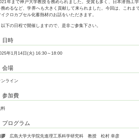
2021年まで神戸大学教授を務められました。受賞も多く、日本潜熱工
を務めるなど、学界へも大きく貢献して来られました。今回は、これま
マイクロカプセル化蓄熱材のお話をいただきます。
以下の日程で開催しますので、是非ご参集下さい。
日時
025年1月14日(火) 16:30～18:00
会場
オンライン
参加費
無料
プログラム
挨拶
広島大学大学院先進理工系科学研究科 教授 松村 幸彦