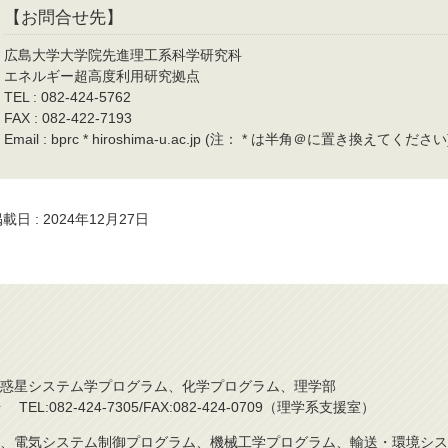
【お問合せ先】
広島大学大学院先進理工系科学研究科
エネルギー超高度利用研究拠点
TEL : 082-424-5762
FAX : 082-422-7193
Email : bprc * hiroshima-u.ac.jp (注： * は半角＠に置き換えてください
載日 : 2024年12月27日
惑星システム学プログラム、化学プログラム、理学部
L:082-424-7305/FAX:082-424-0709（理学系支援室）
、電気システム制御プログラム、機械工学プログラム、輸送・環境シス