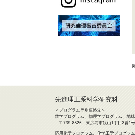
掲
先進理工系科学研究科
＜プログラム等別連絡先＞
数学プログラム、物理学プログラム、地球
〒739-8526 東広島市鏡山1丁目3番1号 TE
応用化学プログラム、化学工学プログラム