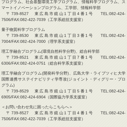
プログラム、社会基盤環境工学プログラム、情報科学プログラム、ス
マートイノベーションプログラム、工学部、情報科学部
〒739-8527 東広島市鏡山1丁目4番1号 TEL:082-424-
7506/FAX:082-422-7039（工学系総括支援室）
量子物質科学プログラム
〒739-8530 東広島市鏡山1丁目3番1号 TEL:082-424-
7004/FAX:082-424-7000（理学系支援室）
理工学融合プログラム(環境自然科学分野)、総合科学部
〒739-8521 東広島市鏡山1丁目7番1号 TEL:082-424-
6306/FAX:082-424-0751（総合科学系支援室）
理工学融合プログラム(開発科学分野)、広島大学・ライプツィヒ大学
国際連携サステイナビリティ学専攻(ジョイント・ディグリー・プロ
グラム)
〒739-8529 東広島市鏡山1丁目5番1号 TEL:082-424-
6905/FAX:082-424-6904（国際協力学系支援室）
＜お問い合わせ先に困ったらこちらへ＞
〒739-8527 東広島市鏡山1丁目4番1号 TEL:082-424-
7506/FAX:082-422-7039（工学系総括支援室）