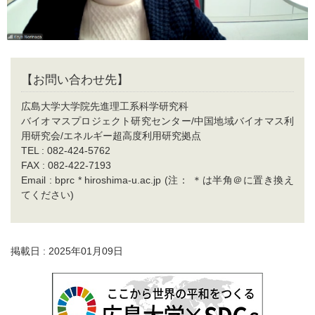
【お問い合わせ先】
広島大学大学院先進理工系科学研究科
バイオマスプロジェクト研究センター/中国地域バイオマス利
用研究会/エネルギー超高度利用研究拠点
TEL : 082-424-5762
FAX : 082-422-7193
Email : bprc * hiroshima-u.ac.jp (注： ＊は半角＠に置き換え
てください)
掲載日 : 2025年01月09日