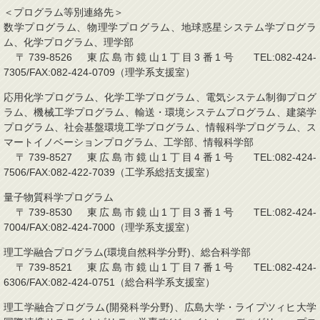
＜プログラム等別連絡先＞
数学プログラム、物理学プログラム、地球惑星システム学プログラ
ム、化学プログラム、理学部
〒739-8526 東広島市鏡山1丁目3番1号 TEL:082-424-
7305/FAX:082-424-0709（理学系支援室）
応用化学プログラム、化学工学プログラム、電気システム制御プログ
ラム、機械工学プログラム、輸送・環境システムプログラム、建築学
プログラム、社会基盤環境工学プログラム、情報科学プログラム、ス
マートイノベーションプログラム、工学部、情報科学部
〒739-8527 東広島市鏡山1丁目4番1号 TEL:082-424-
7506/FAX:082-422-7039（工学系総括支援室）
量子物質科学プログラム
〒739-8530 東広島市鏡山1丁目3番1号 TEL:082-424-
7004/FAX:082-424-7000（理学系支援室）
理工学融合プログラム(環境自然科学分野)、総合科学部
〒739-8521 東広島市鏡山1丁目7番1号 TEL:082-424-
6306/FAX:082-424-0751（総合科学系支援室）
理工学融合プログラム(開発科学分野)、広島大学・ライプツィヒ大学