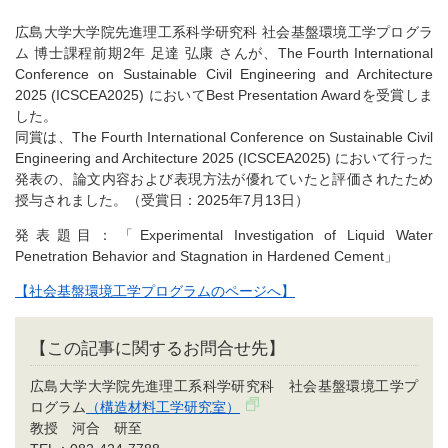
広島大学大学院先進理工系科学研究科 社会基盤環境工学プログラ
ム 博士課程前期2年 足達 弘康 さんが、The Fourth International
Conference on Sustainable Civil Engineering and Architecture
2025 (ICSCEA2025) においてBest Presentation Awardを受賞しま
した。
同賞は、The Fourth International Conference on Sustainable Civil
Engineering and Architecture 2025 (ICSCEA2025) において行った
発表の、論文内容および表現方法が優れていたと評価されたため
授与されました。（受賞日：2025年7月13日）
発表題目：「Experimental Investigation of Liquid Water
Penetration Behavior and Stagnation in Hardened Cement」
【社会基盤環境工学プログラムのページへ】
【この記事に関するお問合せ先】
広島大学大学院先進理工系科学研究科 社会基盤環境工学プ
ログラム
（構造材料工学研究室）
教授 河合 研至