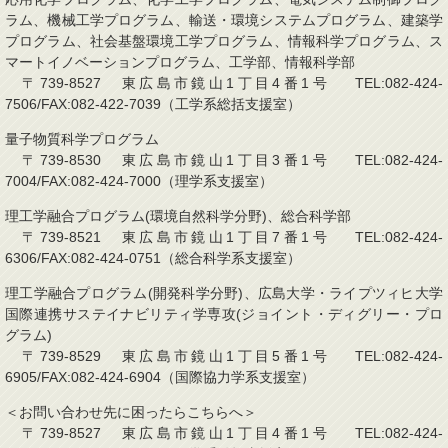
ラム、機械工学プログラム、輸送・環境システムプログラム、建築学
プログラム、社会基盤環境工学プログラム、情報科学プログラム、ス
マートイノベーションプログラム、工学部、情報科学部
〒739-8527 東広島市鏡山1丁目4番1号 TEL:082-424-
7506/FAX:082-422-7039（工学系総括支援室）
量子物質科学プログラム
〒739-8530 東広島市鏡山1丁目3番1号 TEL:082-424-
7004/FAX:082-424-7000（理学系支援室）
理工学融合プログラム(環境自然科学分野)、総合科学部
〒739-8521 東広島市鏡山1丁目7番1号 TEL:082-424-
6306/FAX:082-424-0751（総合科学系支援室）
理工学融合プログラム(開発科学分野)、広島大学・ライプツィヒ大学
国際連携サステイナビリティ学専攻(ジョイント・ディグリー・プロ
グラム)
〒739-8529 東広島市鏡山1丁目5番1号 TEL:082-424-
6905/FAX:082-424-6904（国際協力学系支援室）
＜お問い合わせ先に困ったらこちらへ＞
〒739-8527 東広島市鏡山1丁目4番1号 TEL:082-424-