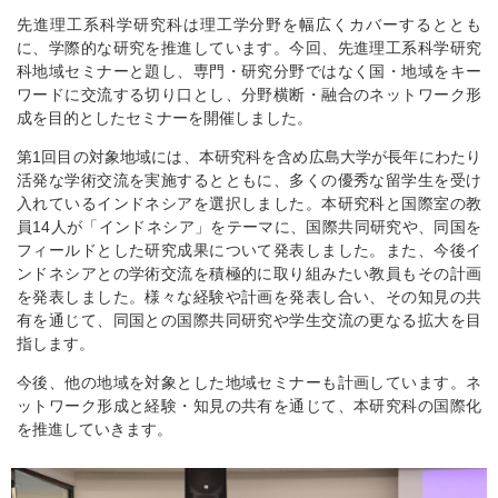
先進理工系科学研究科は理工学分野を幅広くカバーするととも
に、学際的な研究を推進しています。今回、先進理工系科学研究
科地域セミナーと題し、専門・研究分野ではなく国・地域をキー
ワードに交流する切り口とし、分野横断・融合のネットワーク形
成を目的としたセミナーを開催しました。
第1回目の対象地域には、本研究科を含め広島大学が長年にわたり
活発な学術交流を実施するとともに、多くの優秀な留学生を受け
入れているインドネシアを選択しました。本研究科と国際室の教
員14人が「インドネシア」をテーマに、国際共同研究や、同国を
フィールドとした研究成果について発表しました。また、今後イ
ンドネシアとの学術交流を積極的に取り組みたい教員もその計画
を発表しました。様々な経験や計画を発表し合い、その知見の共
有を通じて、同国との国際共同研究や学生交流の更なる拡大を目
指します。
今後、他の地域を対象とした地域セミナーも計画しています。ネ
ットワーク形成と経験・知見の共有を通じて、本研究科の国際化
を推進していきます。