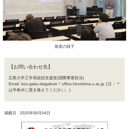
発表の様子
【お問い合わせ先】
広島大学工学系総括支援室(国際事業担当)
Email: kou-gaku-daigakuin＊office.hiroshima-u.ac.jp (注：＊
は半角＠に置き換えてください。)
掲載日 : 2025年08月04日