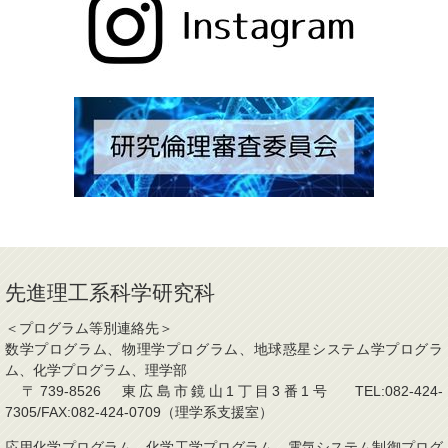
先進理工系科学研究科
＜プログラム等別連絡先＞
数学プログラム、物理学プログラム、地球惑星システム学プログラ
ム、化学プログラム、理学部
〒739-8526 東広島市鏡山1丁目3番1号 TEL:082-424-
7305/FAX:082-424-0709（理学系支援室）
応用化学プログラム、化学工学プログラム、電気システム制御プログ