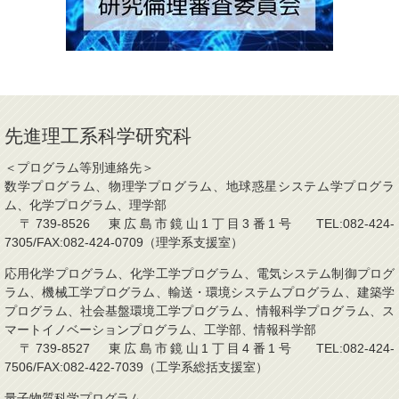
先進理工系科学研究科
＜プログラム等別連絡先＞
数学プログラム、物理学プログラム、地球惑星システム学プログラ
ム、化学プログラム、理学部
〒739-8526 東広島市鏡山1丁目3番1号 TEL:082-424-
7305/FAX:082-424-0709（理学系支援室）
応用化学プログラム、化学工学プログラム、電気システム制御プログ
ラム、機械工学プログラム、輸送・環境システムプログラム、建築学
プログラム、社会基盤環境工学プログラム、情報科学プログラム、ス
マートイノベーションプログラム、工学部、情報科学部
〒739-8527 東広島市鏡山1丁目4番1号 TEL:082-424-
7506/FAX:082-422-7039（工学系総括支援室）
量子物質科学プログラム