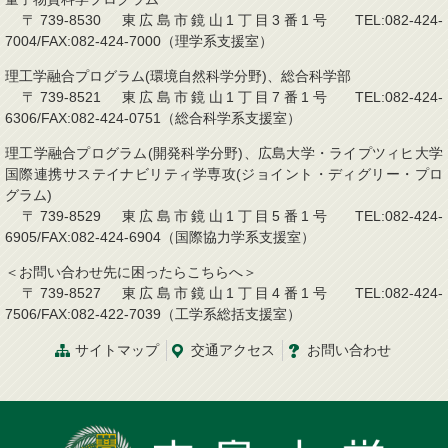
〒739-8530 東広島市鏡山1丁目3番1号 TEL:082-424-
7004/FAX:082-424-7000（理学系支援室）
理工学融合プログラム(環境自然科学分野)、総合科学部
〒739-8521 東広島市鏡山1丁目7番1号 TEL:082-424-
6306/FAX:082-424-0751（総合科学系支援室）
理工学融合プログラム(開発科学分野)、広島大学・ライプツィヒ大学
国際連携サステイナビリティ学専攻(ジョイント・ディグリー・プロ
グラム)
〒739-8529 東広島市鏡山1丁目5番1号 TEL:082-424-
6905/FAX:082-424-6904（国際協力学系支援室）
＜お問い合わせ先に困ったらこちらへ＞
〒739-8527 東広島市鏡山1丁目4番1号 TEL:082-424-
7506/FAX:082-422-7039（工学系総括支援室）
サイトマップ
交通アクセス
お問い合わせ