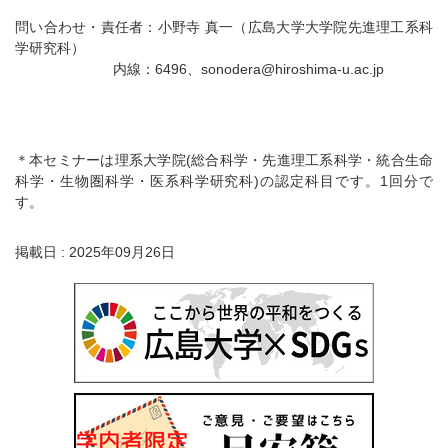
問い合わせ・責任者：小野寺 真一（広島大学大学院先進理工系科
学研究科）
内線：6496、sonodera@hiroshima-u.ac.jp
＊本セミナーは理系大学院(総合科学・先進理工系科学・統合生命
科学・生物圏科学・医系科学研究科)の認定科目です。1回分で
す。
掲載日 : 2025年09月26日