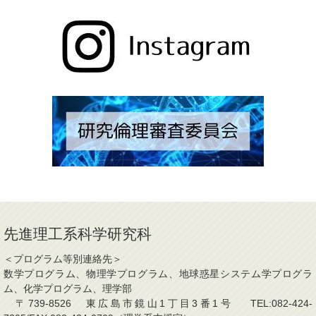
先進理工系科学研究科
＜プログラム等別連絡先＞
数学プログラム、物理学プログラム、地球惑星システム学プログラ
ム、化学プログラム、理学部
〒739-8526 東広島市鏡山1丁目3番1号 TEL:082-424-