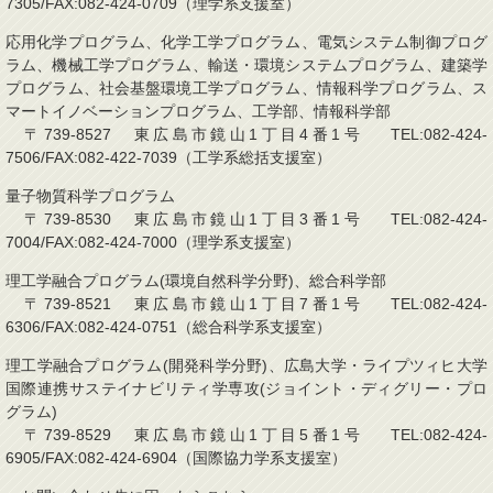
7305/FAX:082-424-0709（理学系支援室）
応用化学プログラム、化学工学プログラム、電気システム制御プログ
ラム、機械工学プログラム、輸送・環境システムプログラム、建築学
プログラム、社会基盤環境工学プログラム、情報科学プログラム、ス
マートイノベーションプログラム、工学部、情報科学部
〒739-8527 東広島市鏡山1丁目4番1号 TEL:082-424-
7506/FAX:082-422-7039（工学系総括支援室）
量子物質科学プログラム
〒739-8530 東広島市鏡山1丁目3番1号 TEL:082-424-
7004/FAX:082-424-7000（理学系支援室）
理工学融合プログラム(環境自然科学分野)、総合科学部
〒739-8521 東広島市鏡山1丁目7番1号 TEL:082-424-
6306/FAX:082-424-0751（総合科学系支援室）
理工学融合プログラム(開発科学分野)、広島大学・ライプツィヒ大学
国際連携サステイナビリティ学専攻(ジョイント・ディグリー・プロ
グラム)
〒739-8529 東広島市鏡山1丁目5番1号 TEL:082-424-
6905/FAX:082-424-6904（国際協力学系支援室）