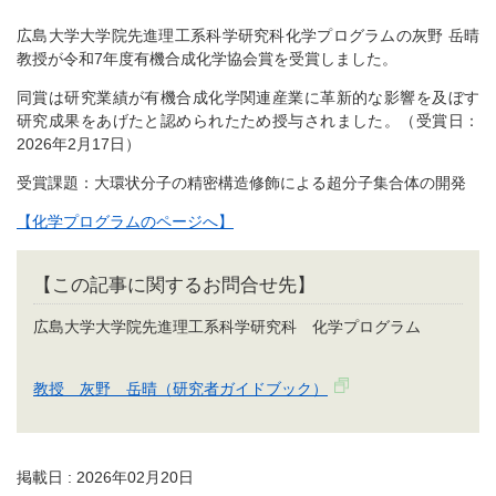
広島大学大学院先進理工系科学研究科化学プログラムの灰野 岳晴
教授が令和7年度有機合成化学協会賞を受賞しました。
同賞は研究業績が有機合成化学関連産業に革新的な影響を及ぼす
研究成果をあげたと認められたため授与されました。（受賞日：
2026年2月17日）
受賞課題：大環状分子の精密構造修飾による超分子集合体の開発
【化学プログラムのページへ】
【この記事に関するお問合せ先】
広島大学大学院先進理工系科学研究科 化学プログラム
教授 灰野 岳晴（研究者ガイドブック）
掲載日 : 2026年02月20日