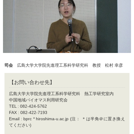
司会
広島大学大学院先進理工系科学研究科 教授 松村 幸彦
【お問い合わせ先】
広島大学大学院先進理工系科学研究科 熱工学研究室内
中国地域バイオマス利用研究会
TEL : 082-424-5762
FAX : 082-422-7193
Email : bprc * hiroshima-u.ac.jp (注： ＊は半角＠に置き換え
てください)