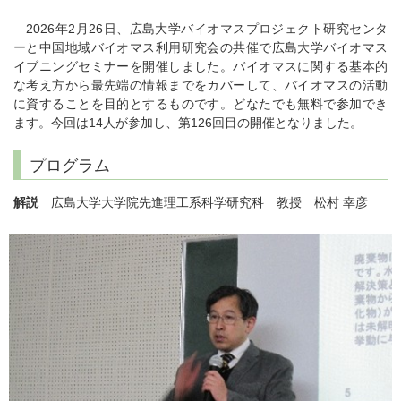
2026年2月26日、広島大学バイオマスプロジェクト研究センタ
ーと中国地域バイオマス利用研究会の共催で広島大学バイオマス
イブニングセミナーを開催しました。バイオマスに関する基本的
な考え方から最先端の情報までをカバーして、バイオマスの活動
に資することを目的とするものです。どなたでも無料で参加でき
ます。今回は14人が参加し、第126回目の開催となりました。
プログラム
解説
広島大学大学院先進理工系科学研究科 教授 松村 幸彦