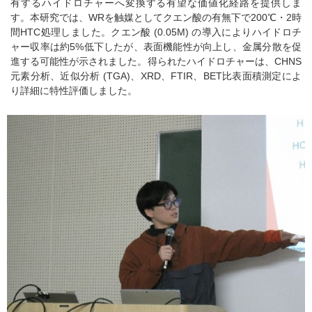
有するハイドロチャーへ変換する有望な価値化経路を提供しま
す。本研究では、WRを触媒としてクエン酸の有無下で200℃・2時
間HTC処理しました。クエン酸 (0.05M) の導入によりハイドロチ
ャー収率は約5%低下したが、表面機能性が向上し、金属分散を促
進する可能性が示されました。得られたハイドロチャーは、CHNS
元素分析、近似分析 (TGA)、XRD、FTIR、BET比表面積測定によ
り詳細に特性評価しました。