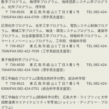
数学プログラム、物理学プログラム、地球惑星システム学プログラ
ム、化学プログラム、理学部
〒739-8526 東広島市鏡山1丁目3番1号 TEL:082-424-
7305/FAX:082-424-0709（理学系支援室）
応用化学プログラム、化学工学プログラム、電気システム制御プログ
ラム、機械工学プログラム、輸送・環境システムプログラム、建築学
プログラム、社会基盤環境工学プログラム、情報科学プログラム、ス
マートイノベーションプログラム、工学部、情報科学部
〒739-8527 東広島市鏡山1丁目4番1号 TEL:082-424-
7506/FAX:082-422-7039（工学系総括支援室）
量子物質科学プログラム
〒739-8530 東広島市鏡山1丁目3番1号 TEL:082-424-
7004/FAX:082-424-7000（理学系支援室）
理工学融合プログラム(環境自然科学分野)、総合科学部
〒739-8521 東広島市鏡山1丁目7番1号 TEL:082-424-
6306/FAX:082-424-0751（総合科学系支援室）
理工学融合プログラム(開発科学分野)、広島大学・ライプツィヒ大学
国際連携サステイナビリティ学専攻(ジョイント・ディグリー・プロ
グラム)