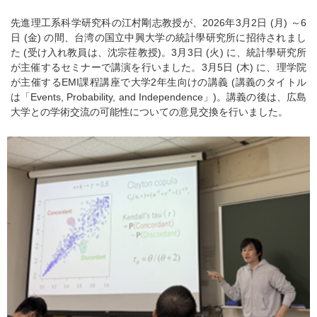
先進理工系科学研究科の江村剛志教授が、2026年3月2日 (月) ～6
日 (金) の間、台湾の国立中興大学の統計學研究所に招待されまし
た (受け入れ教員は、沈宗荏教授)。3月3日 (火) に、統計學研究所
が主催するセミナーで講演を行いました。3月5日 (木) に、理学院
が主催するEMI課程講座で大学2年生向けの講義 (講義のタイトル
は「Events, Probability, and Independence」)。講義の後は、広島
大学との学術交流の可能性についての意見交換を行いました。