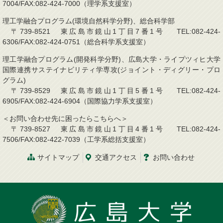
7004/FAX:082-424-7000（理学系支援室）
理工学融合プログラム(環境自然科学分野)、総合科学部
〒739-8521 東広島市鏡山1丁目7番1号 TEL:082-424-
6306/FAX:082-424-0751（総合科学系支援室）
理工学融合プログラム(開発科学分野)、広島大学・ライプツィヒ大学
国際連携サステイナビリティ学専攻(ジョイント・ディグリー・プロ
グラム)
〒739-8529 東広島市鏡山1丁目5番1号 TEL:082-424-
6905/FAX:082-424-6904（国際協力学系支援室）
＜お問い合わせ先に困ったらこちらへ＞
〒739-8527 東広島市鏡山1丁目4番1号 TEL:082-424-
7506/FAX:082-422-7039（工学系総括支援室）
サイトマップ
交通アクセス
お問い合わせ