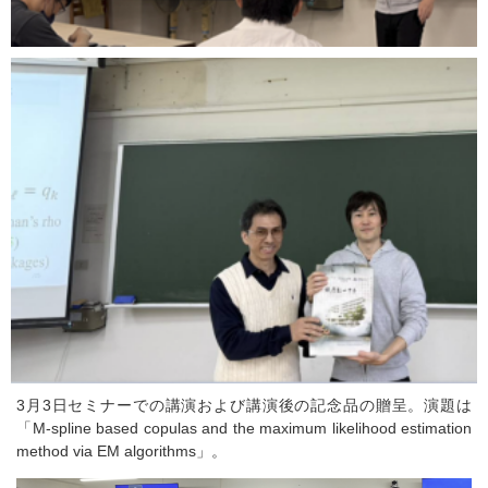
3月3日セミナーでの講演および講演後の記念品の贈呈。演題は
「M-spline based copulas and the maximum likelihood estimation
method via EM algorithms」。