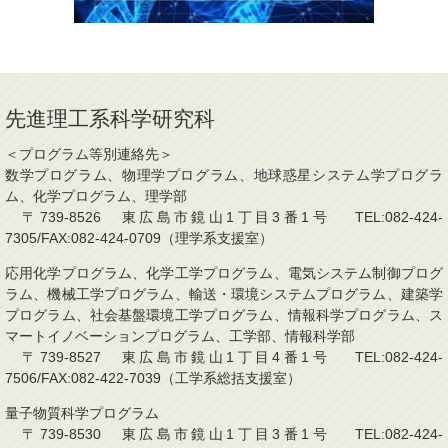
先進理工系科学研究科
＜プログラム等別連絡先＞
数学プログラム、物理学プログラム、地球惑星システム学プログラ
ム、化学プログラム、理学部
〒739-8526 東広島市鏡山1丁目3番1号 TEL:082-424-
7305/FAX:082-424-0709（理学系支援室）
応用化学プログラム、化学工学プログラム、電気システム制御プログ
ラム、機械工学プログラム、輸送・環境システムプログラム、建築学
プログラム、社会基盤環境工学プログラム、情報科学プログラム、ス
マートイノベーションプログラム、工学部、情報科学部
〒739-8527 東広島市鏡山1丁目4番1号 TEL:082-424-
7506/FAX:082-422-7039（工学系総括支援室）
量子物質科学プログラム
〒739-8530 東広島市鏡山1丁目3番1号 TEL:082-424-