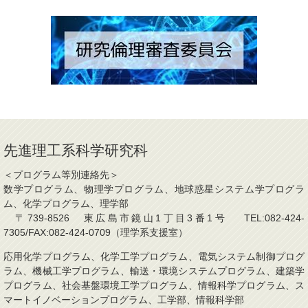
先進理工系科学研究科
＜プログラム等別連絡先＞
数学プログラム、物理学プログラム、地球惑星システム学プログラ
ム、化学プログラム、理学部
〒739-8526 東広島市鏡山1丁目3番1号 TEL:082-424-
7305/FAX:082-424-0709（理学系支援室）
応用化学プログラム、化学工学プログラム、電気システム制御プログ
ラム、機械工学プログラム、輸送・環境システムプログラム、建築学
プログラム、社会基盤環境工学プログラム、情報科学プログラム、ス
マートイノベーションプログラム、工学部、情報科学部