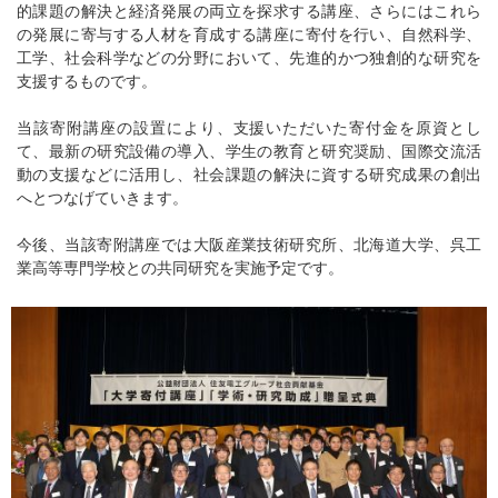
的課題の解決と経済発展の両立を探求する講座、さらにはこれら
の発展に寄与する人材を育成する講座に寄付を行い、自然科学、
工学、社会科学などの分野において、先進的かつ独創的な研究を
支援するものです。
当該寄附講座の設置により、支援いただいた寄付金を原資とし
て、最新の研究設備の導入、学生の教育と研究奨励、国際交流活
動の支援などに活用し、社会課題の解決に資する研究成果の創出
へとつなげていきます。
今後、当該寄附講座では大阪産業技術研究所、北海道大学、呉工
業高等専門学校との共同研究を実施予定です。