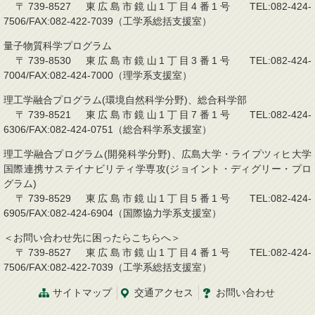
〒739-8527 東広島市鏡山1丁目4番1号 TEL:082-424-
7506/FAX:082-422-7039（工学系総括支援室）
量子物質科学プログラム
〒739-8530 東広島市鏡山1丁目3番1号 TEL:082-424-
7004/FAX:082-424-7000（理学系支援室）
理工学融合プログラム(環境自然科学分野)、総合科学部
〒739-8521 東広島市鏡山1丁目7番1号 TEL:082-424-
6306/FAX:082-424-0751（総合科学系支援室）
理工学融合プログラム(開発科学分野)、広島大学・ライプツィヒ大学
国際連携サステイナビリティ学専攻(ジョイント・ディグリー・プロ
グラム)
〒739-8529 東広島市鏡山1丁目5番1号 TEL:082-424-
6905/FAX:082-424-6904（国際協力学系支援室）
＜お問い合わせ先に困ったらこちらへ＞
〒739-8527 東広島市鏡山1丁目4番1号 TEL:082-424-
7506/FAX:082-422-7039（工学系総括支援室）
サイトマップ
交通アクセス
お問い合わせ