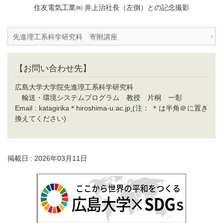
住友電気工業㈱ 井上治社長（左側）との記念撮影
先進理工系科学研究科 寄附講座
【お問い合わせ先】
広島大学大学院先進理工系科学研究科
輸送・環境システムプログラム 教授 片桐 一彰
Email : katagirika＊hiroshima-u.ac.jp
(注： ＊は半角＠に置き
換えてください)
掲載日 : 2026年03月11日