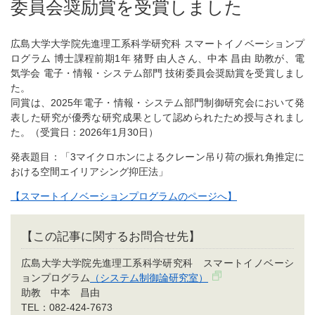
委員会奨励賞を受賞しました
広島大学大学院先進理工系科学研究科 スマートイノベーションプ
ログラム 博士課程前期1年 猪野 由人さん、中本 昌由 助教が、電
気学会 電子・情報・システム部門 技術委員会奨励賞を受賞しまし
た。
同賞は、2025年電子・情報・システム部門制御研究会において発
表した研究が優秀な研究成果として認められたため授与されまし
た。（受賞日：2026年1月30日）
発表題目：「3マイクロホンによるクレーン吊り荷の振れ角推定に
おける空間エイリアシング抑圧法」
【スマートイノベーションプログラムのページへ】
【この記事に関するお問合せ先】
広島大学大学院先進理工系科学研究科 スマートイノベーシ
ョンプログラム
（システム制御論研究室）
助教 中本 昌由
TEL：082-424-7673