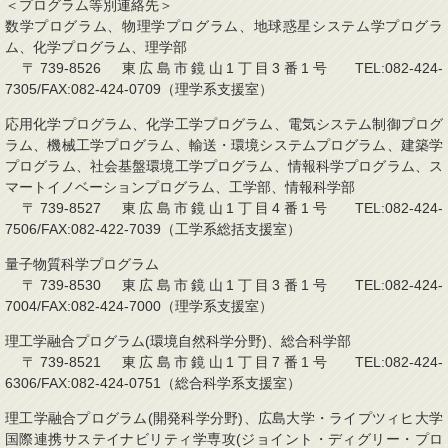
＜プログラム等別連絡先＞
数学プログラム、物理学プログラム、地球惑星システム学プログラ
ム、化学プログラム、理学部
〒739-8526 東広島市鏡山1丁目3番1号 TEL:082-424-
7305/FAX:082-424-0709（理学系支援室）
応用化学プログラム、化学工学プログラム、電気システム制御プログ
ラム、機械工学プログラム、輸送・環境システムプログラム、建築学
プログラム、社会基盤環境工学プログラム、情報科学プログラム、ス
マートイノベーションプログラム、工学部、情報科学部
〒739-8527 東広島市鏡山1丁目4番1号 TEL:082-424-
7506/FAX:082-422-7039（工学系総括支援室）
量子物質科学プログラム
〒739-8530 東広島市鏡山1丁目3番1号 TEL:082-424-
7004/FAX:082-424-7000（理学系支援室）
理工学融合プログラム(環境自然科学分野)、総合科学部
〒739-8521 東広島市鏡山1丁目7番1号 TEL:082-424-
6306/FAX:082-424-0751（総合科学系支援室）
理工学融合プログラム(開発科学分野)、広島大学・ライプツィヒ大学
国際連携サステイナビリティ学専攻(ジョイント・ディグリー・プロ