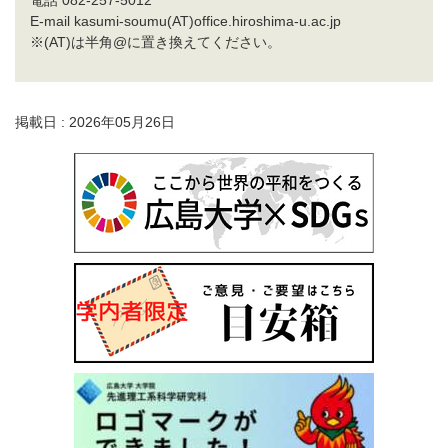
電話 082-257-5012
E-mail kasumi-soumu(AT)office.hiroshima-u.ac.jp
※(AT)は半角@に置き換えてください。
掲載日 : 2026年05月26日