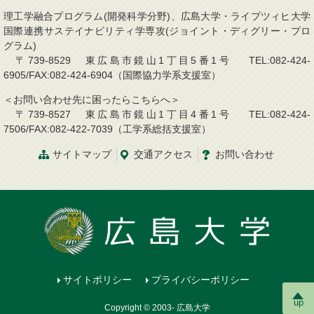
理工学融合プログラム(開発科学分野)、広島大学・ライプツィヒ大学
国際連携サステイナビリティ学専攻(ジョイント・ディグリー・プロ
グラム)
〒739-8529 東広島市鏡山1丁目5番1号 TEL:082-424-
6905/FAX:082-424-6904（国際協力学系支援室）
＜お問い合わせ先に困ったらこちらへ＞
〒739-8527 東広島市鏡山1丁目4番1号 TEL:082-424-
7506/FAX:082-422-7039（工学系総括支援室）
サイトマップ
交通アクセス
お問い合わせ
サイトポリシー
プライバシーポリシー
up
Copyright © 2003- 広島大学