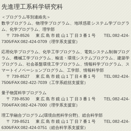
先進理工系科学研究科
＜プログラム等別連絡先＞
数学プログラム、物理学プログラム、地球惑星システム学プログラ
ム、化学プログラム、理学部
〒739-8526 東広島市鏡山1丁目3番1号 TEL:082-424-
7305/FAX:082-424-0709（理学系支援室）
応用化学プログラム、化学工学プログラム、電気システム制御プログ
ラム、機械工学プログラム、輸送・環境システムプログラム、建築学
プログラム、社会基盤環境工学プログラム、情報科学プログラム、ス
マートイノベーションプログラム、工学部、情報科学部
〒739-8527 東広島市鏡山1丁目4番1号 TEL:082-424-
7506/FAX:082-422-7039（工学系総括支援室）
量子物質科学プログラム
〒739-8530 東広島市鏡山1丁目3番1号 TEL:082-424-
7004/FAX:082-424-7000（理学系支援室）
理工学融合プログラム(環境自然科学分野)、総合科学部
〒739-8521 東広島市鏡山1丁目7番1号 TEL:082-424-
6306/FAX:082-424-0751（総合科学系支援室）