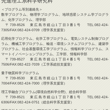
先進理工系科学研究科
＜プログラム等別連絡先＞
数学プログラム、物理学プログラム、地球惑星システム学プログラ
ム、化学プログラム、理学部
〒739-8526 東広島市鏡山1丁目3番1号 TEL:082-424-
7305/FAX:082-424-0709（理学系支援室）
応用化学プログラム、化学工学プログラム、電気システム制御プログ
ラム、機械工学プログラム、輸送・環境システムプログラム、建築学
プログラム、社会基盤環境工学プログラム、情報科学プログラム、ス
マートイノベーションプログラム、工学部、情報科学部
〒739-8527 東広島市鏡山1丁目4番1号 TEL:082-424-
7506/FAX:082-422-7039（工学系総括支援室）
量子物質科学プログラム
〒739-8530 東広島市鏡山1丁目3番1号 TEL:082-424-
7004/FAX:082-424-7000（理学系支援室）
理工学融合プログラム(環境自然科学分野)、総合科学部
〒739-8521 東広島市鏡山1丁目7番1号 TEL:082-424-
6306/FAX:082-424-0751（総合科学系支援室）