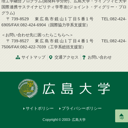
理工学融合プログラム(開発科学分野)、広島大学・ライプツィヒ大学
国際連携サステイナビリティ学専攻(ジョイント・ディグリー・プロ
グラム)
〒739-8529 東広島市鏡山1丁目5番1号 TEL:082-424-
6905/FAX:082-424-6904（国際協力学系支援室）
＜お問い合わせ先に困ったらこちらへ＞
〒739-8527 東広島市鏡山1丁目4番1号 TEL:082-424-
7506/FAX:082-422-7039（工学系総括支援室）
サイトマップ
交通アクセス
お問い合わせ
サイトポリシー
プライバシーポリシー
up
Copyright © 2003- 広島大学