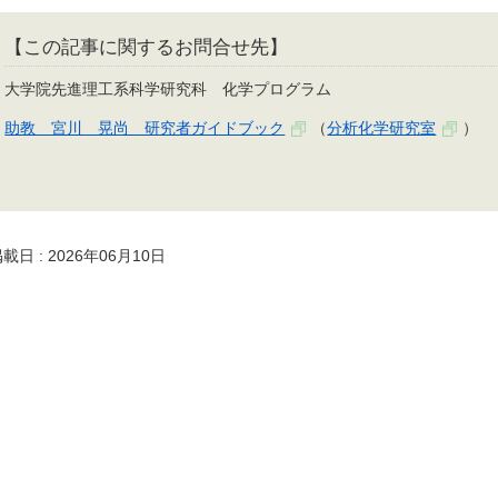
【この記事に関するお問合せ先】
大学院先進理工系科学研究科 化学プログラム
助教 宮川 晃尚 研究者ガイドブック
（
分析化学研究室
）
載日 : 2026年06月10日