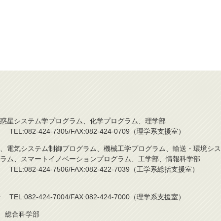
惑星システム学プログラム、化学プログラム、理学部
L:082-424-7305/FAX:082-424-0709（理学系支援室）
、電気システム制御プログラム、機械工学プログラム、輸送・環境シス
ラム、スマートイノベーションプログラム、工学部、情報科学部
L:082-424-7506/FAX:082-422-7039（工学系総括支援室）
L:082-424-7004/FAX:082-424-7000（理学系支援室）
)、総合科学部