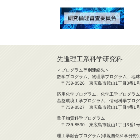
先進理工系科学研究科
＜プログラム等別連絡先＞
数学プログラム、物理学プログラム、地球
〒739-8526 東広島市鏡山1丁目3番1号 TE
応用化学プログラム、化学工学プログラム
基盤環境工学プログラム、情報科学プログ
〒739-8527 東広島市鏡山1丁目4番1号 TE
量子物質科学プログラム
〒739-8530 東広島市鏡山1丁目3番1号 TE
理工学融合プログラム(環境自然科学分野