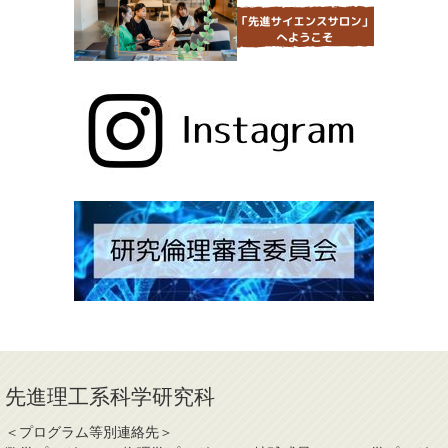
先進理工系科学研究科
＜プログラム等別連絡先＞