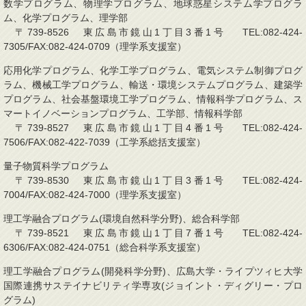
数学プログラム、物理学プログラム、地球惑星システム学プログラ
ム、化学プログラム、理学部
〒739-8526 東広島市鏡山1丁目3番1号 TEL:082-424-
7305/FAX:082-424-0709（理学系支援室）
応用化学プログラム、化学工学プログラム、電気システム制御プログ
ラム、機械工学プログラム、輸送・環境システムプログラム、建築学
プログラム、社会基盤環境工学プログラム、情報科学プログラム、ス
マートイノベーションプログラム、工学部、情報科学部
〒739-8527 東広島市鏡山1丁目4番1号 TEL:082-424-
7506/FAX:082-422-7039（工学系総括支援室）
量子物質科学プログラム
〒739-8530 東広島市鏡山1丁目3番1号 TEL:082-424-
7004/FAX:082-424-7000（理学系支援室）
理工学融合プログラム(環境自然科学分野)、総合科学部
〒739-8521 東広島市鏡山1丁目7番1号 TEL:082-424-
6306/FAX:082-424-0751（総合科学系支援室）
理工学融合プログラム(開発科学分野)、広島大学・ライプツィヒ大学
国際連携サステイナビリティ学専攻(ジョイント・ディグリー・プロ
グラム)