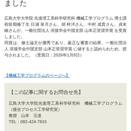
ました
広島大学大学院 先進理工系科学研究科 機械工学プログラム 博士課
程前期修了生 日浦 皐月さん、胡 梓洋さん、中村 成貴さん、貞末
峻さんが、一般社団法人 溶接学会中国支部 山本正登奨学賞 を受賞
しました。
同賞は、修士論文が優秀であり、厳正な審査の結果、一般社団法
人 溶接学会中国支部 山本正登奨学賞 に値すると認められため、授
与されました。（受賞日：2026年1月8日）
【機械工学プログラムのページへ】
【この記事に関するお問合せ先】
広島大学大学院先進理工系科学研究科 機械工学プログラム
（接合プロセス工学研究室）
教授 山本 元道
TEL：082-424-7815