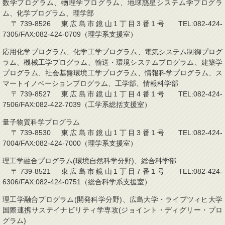
数学プログラム、物理学プログラム、地球惑星システム学プログラ
ム、化学プログラム、理学部
〒739-8526 東広島市鏡山1丁目3番1号 TEL:082-424-
7305/FAX:082-424-0709（理学系支援室）
応用化学プログラム、化学工学プログラム、電気システム制御プログ
ラム、機械工学プログラム、輸送・環境システムプログラム、建築学
プログラム、社会基盤環境工学プログラム、情報科学プログラム、ス
マートイノベーションプログラム、工学部、情報科学部
〒739-8527 東広島市鏡山1丁目4番1号 TEL:082-424-
7506/FAX:082-422-7039（工学系総括支援室）
量子物質科学プログラム
〒739-8530 東広島市鏡山1丁目3番1号 TEL:082-424-
7004/FAX:082-424-7000（理学系支援室）
理工学融合プログラム(環境自然科学分野)、総合科学部
〒739-8521 東広島市鏡山1丁目7番1号 TEL:082-424-
6306/FAX:082-424-0751（総合科学系支援室）
理工学融合プログラム(開発科学分野)、広島大学・ライプツィヒ大学
国際連携サステイナビリティ学専攻(ジョイント・ディグリー・プロ
グラム)