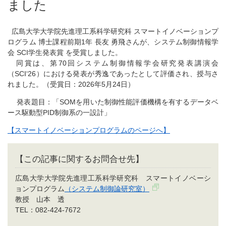
ました
広島大学大学院先進理工系科学研究科 スマートイノベーションプ
ログラム 博士課程前期1年 長友 勇飛さんが、システム制御情報学
会 SCI学生発表賞 を受賞しました。
同賞は、第70回システム制御情報学会研究発表講演会
（SCI‘26）における発表が秀逸であったとして評価され、授与さ
れました。（受賞日：2026年5月24日）
発表題目：「SOMを用いた制御性能評価機構を有するデータベ
ース駆動型PID制御系の一設計」
【スマートイノベーションプログラムのページへ】
【この記事に関するお問合せ先】
広島大学大学院先進理工系科学研究科 スマートイノベーシ
ョンプログラム
（システム制御論研究室）
教授 山本 透
TEL：082-424-7672