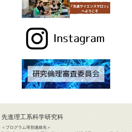
先進理工系科学研究科
＜プログラム等別連絡先＞