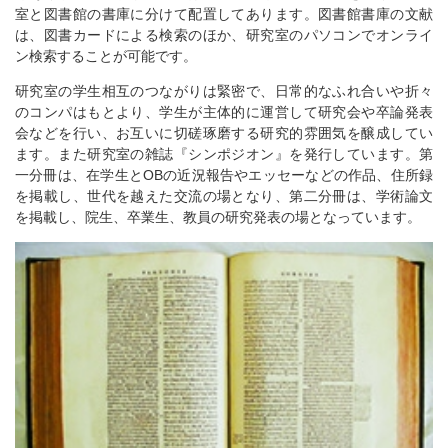
室と図書館の書庫に分けて配置してあります。図書館書庫の文献
は、図書カードによる検索のほか、研究室のパソコンでオンライ
ン検索することが可能です。
研究室の学生相互のつながりは緊密で、日常的なふれ合いや折々
のコンパはもとより、学生が主体的に運営して研究会や卒論発表
会などを行い、お互いに切磋琢磨する研究的雰囲気を醸成してい
ます。また研究室の雑誌『シンポジオン』を発行しています。第
一分冊は、在学生とOBの近況報告やエッセーなどの作品、住所録
を掲載し、世代を越えた交流の場となり、第二分冊は、学術論文
を掲載し、院生、卒業生、教員の研究発表の場となっています。