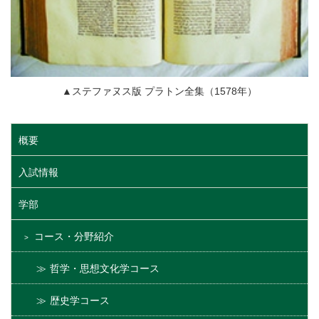
▲ステファヌス版 プラトン全集（1578年）
概要
入試情報
学部
コース・分野紹介
哲学・思想文化学コース
歴史学コース