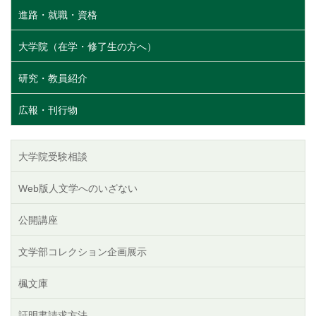
進路・就職・資格
大学院（在学・修了生の方へ）
研究・教員紹介
広報・刊行物
大学院受験相談
Web版人文学へのいざない
公開講座
文学部コレクション企画展示
楓文庫
証明書請求方法