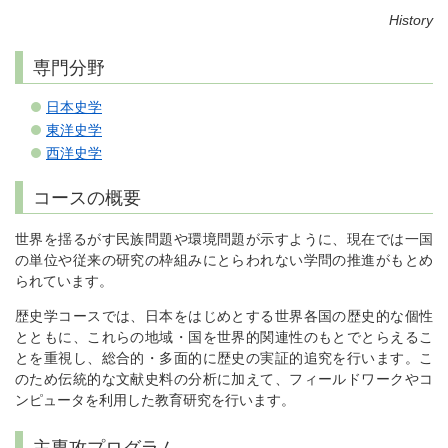
History
専門分野
日本史学
東洋史学
西洋史学
コースの概要
世界を揺るがす民族問題や環境問題が示すように、現在では一国
の単位や従来の研究の枠組みにとらわれない学問の推進がもとめ
られています。
歴史学コースでは、日本をはじめとする世界各国の歴史的な個性
とともに、これらの地域・国を世界的関連性のもとでとらえるこ
とを重視し、総合的・多面的に歴史の実証的追究を行います。こ
のため伝統的な文献史料の分析に加えて、フィールドワークやコ
ンピュータを利用した教育研究を行います。