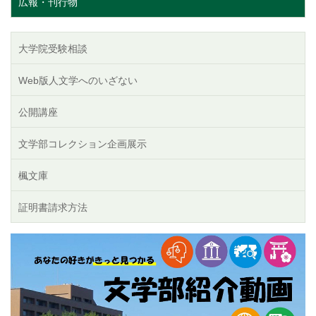
広報・刊行物
大学院受験相談
Web版人文学へのいざない
公開講座
文学部コレクション企画展示
楓文庫
証明書請求方法