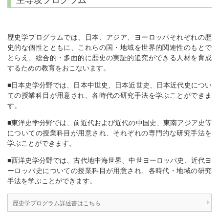
主専攻プログラム
歴史学プログラムでは、日本、アジア、ヨーロッパそれぞれの歴
史的な個性とともに、これらの国・地域を世界的関連性のもとで
とらえ、総合的・多面的に歴史の実証的追究ができる人材を育成
するための教育をおこないます。
■日本史学分野では、日本中世史、日本近世史、日本近代史につい
ての授業科目が用意され、各時代の研究手法を学ぶことができま
す。
■東洋史学分野では、前近代および近代の中国史、東南アジア史等
についての授業科目が用意され、それぞれの専門的な研究手法を
学ぶことができます。
■西洋史学分野では、古代地中海世界、中世ヨーロッパ史、近代ヨ
ーロッパ史についての授業科目が用意され、各時代・地域の研究
手法を学ぶことができます。
歴史学プログラム詳述書はこちら