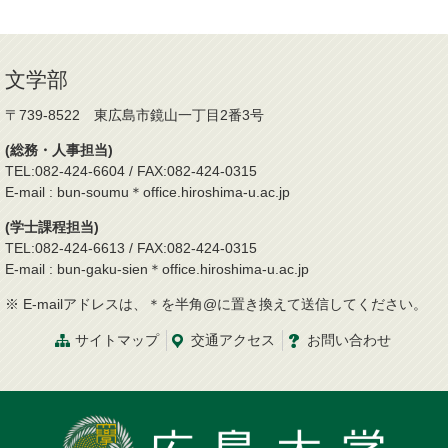
文学部
〒739-8522 東広島市鏡山一丁目2番3号
(総務・人事担当)
TEL:082-424-6604 / FAX:082-424-0315
E-mail : bun-soumu＊office.hiroshima-u.ac.jp
(学士課程担当)
TEL:082-424-6613 / FAX:082-424-0315
E-mail : bun-gaku-sien＊office.hiroshima-u.ac.jp
※ E-mailアドレスは、＊を半角@に置き換えて送信してください。
サイトマップ
交通
アクセス
お問
い
合
わ
せ