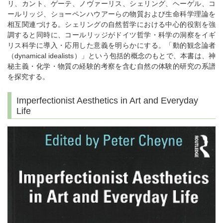
リ、カント、ゲーテ、ノヴァーリス、シェリング、ヘーゲル、コ
ールリッジ、ショーペンハウアーらの物質および生命科学理論を
相互関連づける。シェリングの自然哲学における中心的役割を強
調すると同時に、コールリッジがドイツ哲学・科学の洞察をイギ
リス科学に導入・応用した意義を明らかにする。「動的観念論者
（dynamical idealists）」という包括的概念のもとで、本書は、神
秘主義・化学・物質の経験的考察を含む自然の体験的研究の系譜
を探究する。
Imperfectionist Aesthetics in Art and Everyday
Life