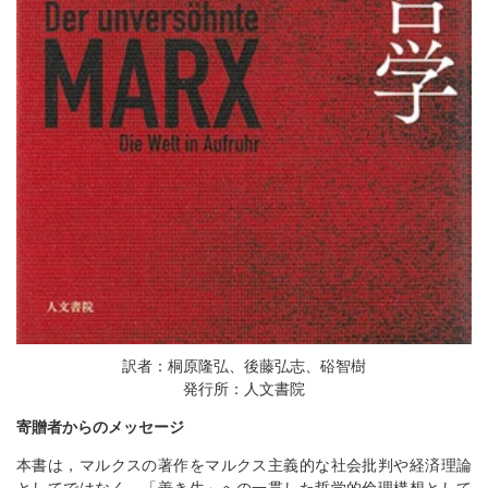
訳者：桐原隆弘、後藤弘志、硲智樹
発行所：人文書院
寄贈者からのメッセージ
本書は，マルクスの著作をマルクス主義的な社会批判や経済理論