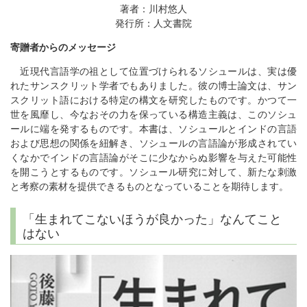
著者：川村悠人
発行所：人文書院
寄贈者からのメッセージ
近現代言語学の祖として位置づけられるソシュールは、実は優
れたサンスクリット学者でもありました。彼の博士論文は、サン
スクリット語における特定の構文を研究したものです。かつて一
世を風靡し、今なおその力を保っている構造主義は、このソシュ
ールに端を発するものです。本書は、ソシュールとインドの言語
および思想の関係を紐解き、ソシュールの言語論が形成されてい
くなかでインドの言語論がそこに少なからぬ影響を与えた可能性
を開こうとするものです。ソシュール研究に対して、新たな刺激
と考察の素材を提供できるものとなっていることを期待します。
「生まれてこないほうが良かった」なんてこと
はない