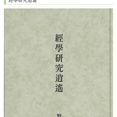
經學研究逍遙