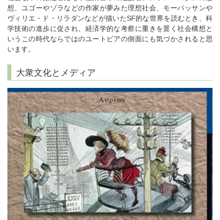
想、ユゴーやゾラなどの作家が夢みた理想社会、モーパッサンや
ヴィリエ・ド・リラダンなどが描いたSF的な世界を読むとき、科
学技術の進歩に促され、経済学的な考察に重きを置く社会構想と
いうこの時代ならではのユートピアの側面にも気づかされると思
います。
大衆文化とメディア