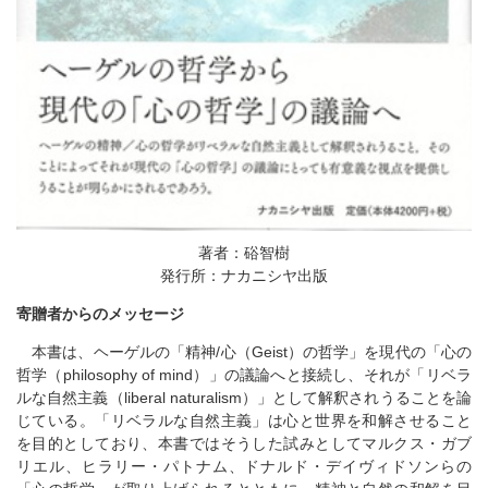
著者：硲智樹
発行所：ナカニシヤ出版
寄贈者からのメッセージ
本書は、ヘーゲルの「精神/心（Geist）の哲学」を現代の「心の
哲学（philosophy of mind）」の議論へと接続し、それが「リベラ
ルな自然主義（liberal naturalism）」として解釈されうることを論
じている。「リベラルな自然主義」は心と世界を和解させること
を目的としており、本書ではそうした試みとしてマルクス・ガブ
リエル、ヒラリー・パトナム、ドナルド・デイヴィドソンらの