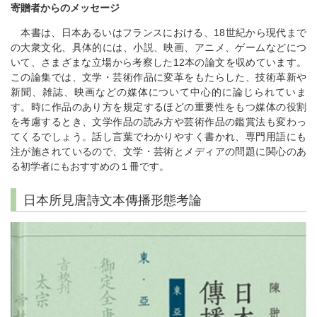
寄贈者からのメッセージ
本書は、日本あるいはフランスにおける、18世紀から現代まで
の大衆文化、具体的には、小説、映画、アニメ、ゲームなどにつ
いて、さまざまな立場から考察した12本の論文を収めています。
この論集では、文学・芸術作品に変革をもたらした、技術革新や
新聞、雑誌、映画などの媒体について中心的に論じられていま
す。時に作品のあり方を規定するほどの重要性をもつ媒体の役割
を考慮するとき、文学作品の読み方や芸術作品の鑑賞法も変わっ
てくるでしょう。話し言葉でわかりやすく書かれ、専門用語にも
注が施されているので、文学・芸術とメディアの問題に関心のあ
る初学者にもおすすめの１冊です。
日本所見唐詩文本傳播形態考論