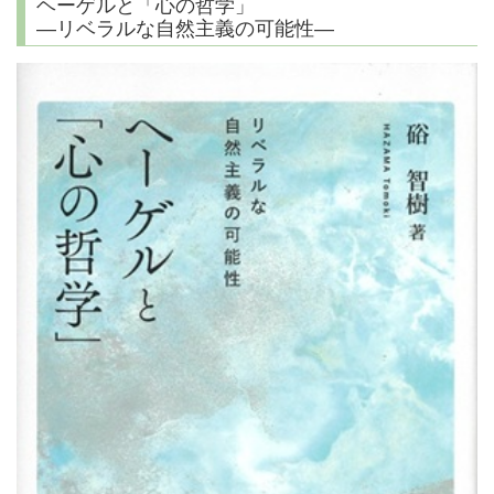
ヘーゲルと「心の哲学」
―リベラルな自然主義の可能性―