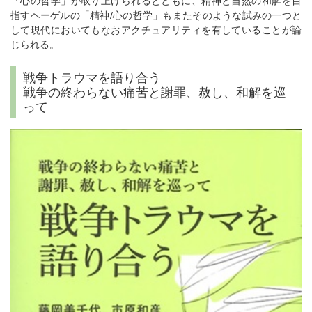
「心の哲学」が取り上げられるとともに、精神と自然の和解を目
指すヘーゲルの「精神/心の哲学」もまたそのような試みの一つと
して現代においてもなおアクチュアリティを有していることが論
じられる。
戦争トラウマを語り合う
戦争の終わらない痛苦と謝罪、赦し、和解を巡
って