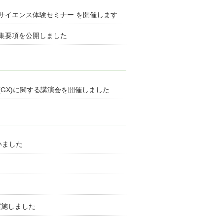
ータサイエンス体験セミナー を開催します
募集要項を公開しました
ion(GX)に関する講演会を開催しました
いました
実施しました