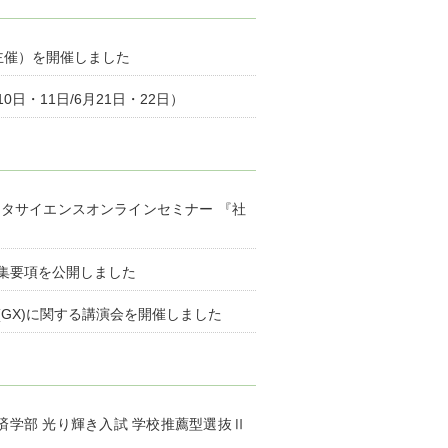
会主催）を開催しました
・11日/6月21日・22日）
データサイエンスオンラインセミナー 『社
募集要項を公開しました
ion(GX)に関する講演会を開催しました
学部 光り輝き入試 学校推薦型選抜Ⅱ