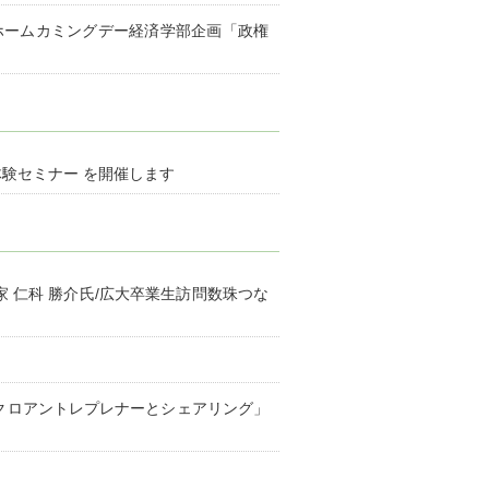
大学ホームカミングデー経済学部企画「政権
体験セミナー を開催します
家 仁科 勝介氏/広大卒業生訪問数珠つな
マイクロアントレプレナーとシェアリング」