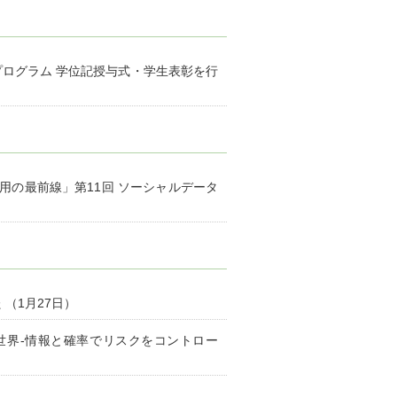
プログラム 学位記授与式・学生表彰を行
タ活用の最前線」第11回 ソーシャルデータ
（1月27日）
世界-情報と確率でリスクをコントロー