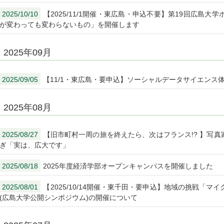
2025/10/10
【2025/11/1開催・東広島・申込不要】第19回広島
が変わっても変わらないもの」を開催します
2025年09月
2025/09/05
【11/1・東広島・要申込】ソーシャルデータサイエンス
2025年08月
2025/08/27
【旧市町村一周の旅を終えたら、次はフランス!? 】写真
ぎ「実は、広大です」
2025/08/18
2025年度経済学部オープンキャンパスを開催しました
2025/08/01
【2025/10/14開催・東千田・要申込】地域の挑戦「
(広島大学公開シンポジウム)の開催について