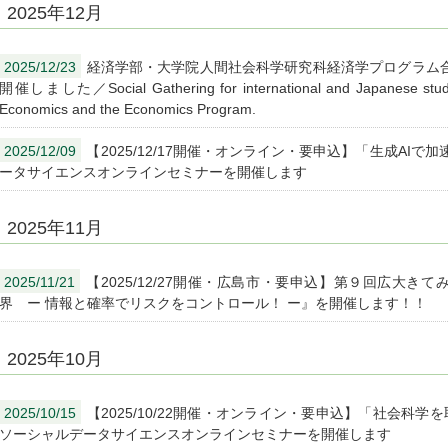
2025年12月
2025/12/23
経済学部・大学院人間社会科学研究科経済学プログラム
開催しました／Social Gathering for international and Japanese student
Economics and the Economics Program.
2025/12/09
【2025/12/17開催・オンライン・要申込】「生成AI
ータサイエンスオンラインセミナーを開催します
2025年11月
2025/11/21
【2025/12/27開催・広島市・要申込】第９回広大き
界 ー 情報と確率でリスクをコントロール！ ー』を開催します！！
2025年10月
2025/10/15
【2025/10/22開催・オンライン・要申込】「社会科
ソーシャルデータサイエンスオンラインセミナーを開催します