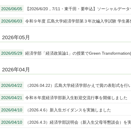
2026/06/05
【2026/6/20，7/11・東千田・要申込】ソーシャルデ
2026/06/03
令和９年度 広島大学経済学部第３年次編入学試験 学生
2026年05月
2026/05/29
経済学部「経済政策論1」の授業でGreen Transformat
2026年04月
2026/04/22
（2026.04.22）広島大学経済学部かえで賞の表彰式を行
2026/04/21
令和８年度経済学部新入生歓迎交流行事を開催しました
2026/04/10
（2026.4.6）新入生ガイダンスを実施しました
2026/04/10
（2026.4.3）経済学部説明会（新入生父母等懇談会）を