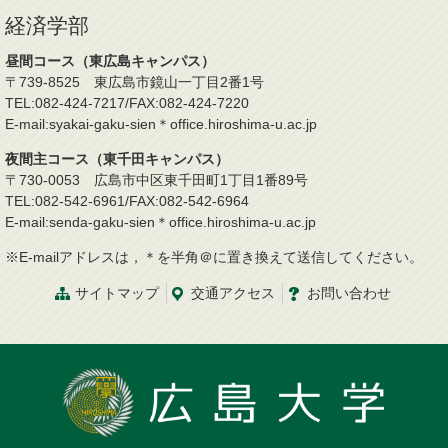
経済学部
昼間コース（東広島キャンパス）
〒739-8525 東広島市鏡山一丁目2番1号
TEL:082-424-7217/FAX:082-424-7220
E-mail:syakai-gaku-sien＊office.hiroshima-u.ac.jp
夜間主コース（東千田キャンパス）
〒730-0053 広島市中区東千田町1丁目1番89号
TEL:082-542-6961/FAX:082-542-6964
E-mail:senda-gaku-sien＊office.hiroshima-u.ac.jp
※E-mailアドレスは，＊を半角＠に置き換えて送信してください。
サイトマップ
交通
アクセス
お問
い
合
わ
せ